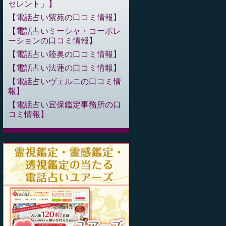
セレント」
電話占い紫苑の口コミ情報
電話占いミーシャ・コーポレ
ーションの口コミ情報
電話占い陸奥の口コミ情報
電話占い法蓮の口コミ情報
電話占いヴェルニの口コミ情
報
電話占い宜保鑑定事務所の口
コミ情報