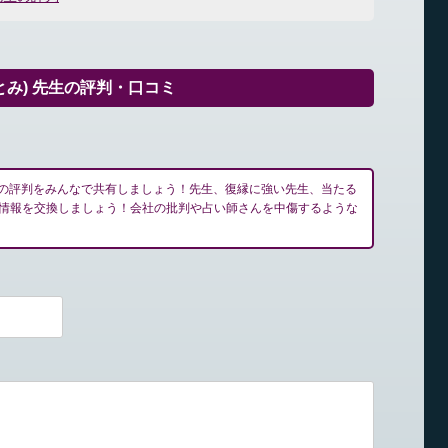
とみ) 先生の評判・口コミ
先生の評判をみんなで共有しましょう！先生、復縁に強い先生、当たる
情報を交換しましょう！会社の批判や占い師さんを中傷するような