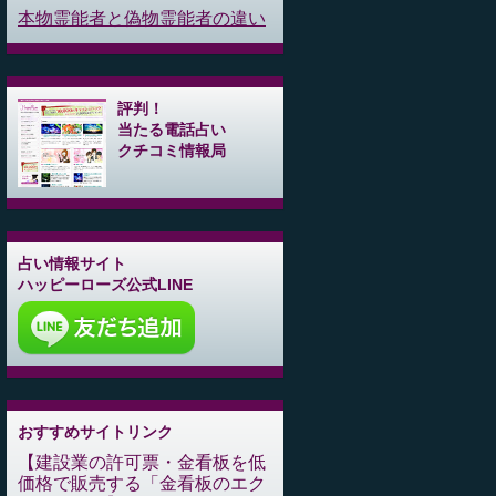
本物霊能者と偽物霊能者の違い
評判！
当たる電話占い
クチコミ情報局
占い情報サイト
ハッピーローズ公式LINE
おすすめサイトリンク
建設業の許可票・金看板を低
価格で販売する「金看板のエク