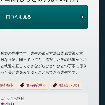
口コミを見る
い月輝の先生です。先生の鑑定方法は霊感霊視が主
複雑な状況に陥っていても、霊視した先の結果からご
へと軌道を直してゆきながらひとつひとつ丁寧に導き
いった長い先をみてゆくこともできる先生です。
崎県都城市
群馬県高崎市
電話占い 月輝
うん）先生の評判
先生の評判