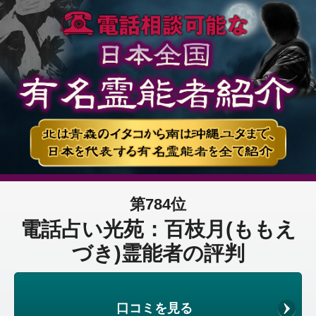
第784位
電話占い光苑：百枝月(ももえ
づき)霊能者の評判
口コミを見る