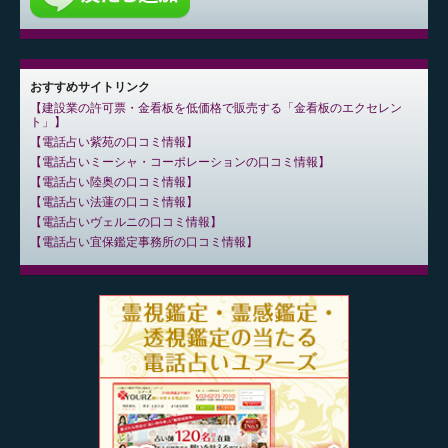
おすすめサイトリンク
建設業の許可票・金看板を低価格で販売する「金看板のエクセレン
ト」
電話占い紫苑の口コミ情報
電話占いミーシャ・コーポレーションの口コミ情報
電話占い陸奥の口コミ情報
電話占い法蓮の口コミ情報
電話占いヴェルニの口コミ情報
電話占い宜保鑑定事務所の口コミ情報