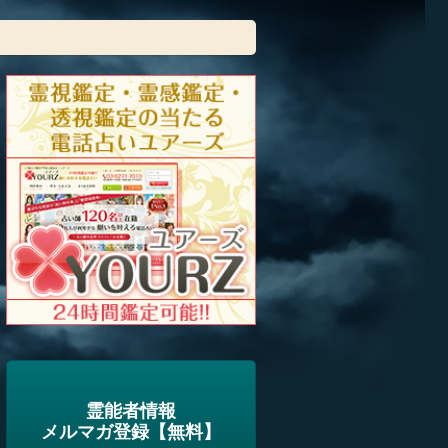
霊能者情報
メルマガ登録【無料】