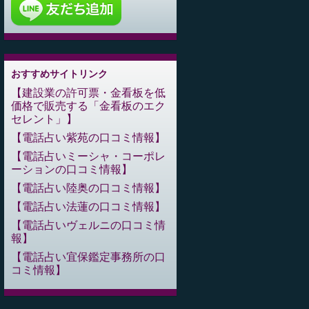
おすすめサイトリンク
建設業の許可票・金看板を低
価格で販売する「金看板のエク
セレント」
電話占い紫苑の口コミ情報
電話占いミーシャ・コーポレ
ーションの口コミ情報
電話占い陸奥の口コミ情報
電話占い法蓮の口コミ情報
電話占いヴェルニの口コミ情
報
電話占い宜保鑑定事務所の口
コミ情報