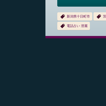
新潟県十日町市
電話占い 澄麗