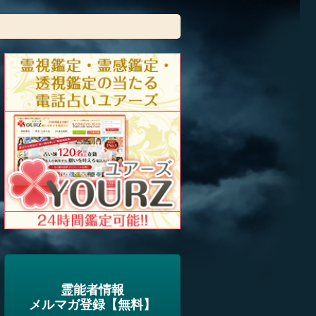
霊能者情報
メルマガ登録【無料】