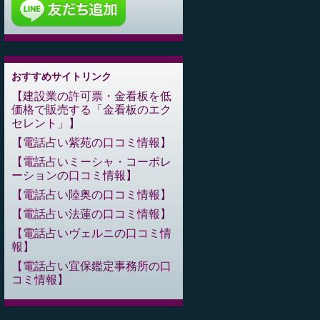
おすすめサイトリンク
建設業の許可票・金看板を低
価格で販売する「金看板のエク
セレント」
電話占い紫苑の口コミ情報
電話占いミーシャ・コーポレ
ーションの口コミ情報
電話占い陸奥の口コミ情報
電話占い法蓮の口コミ情報
電話占いヴェルニの口コミ情
報
電話占い宜保鑑定事務所の口
コミ情報