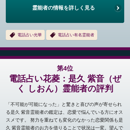
霊能者の情報を詳しく見る
電話占い光華
電話占い有名霊能者
第4位
電話占い花菱：是久 紫音（ぜ
く しおん）霊能者の評判
「不可能が可能になった」と驚きと喜びの声が寄せられ
る是久 紫音霊能者の鑑定は、恋愛で悩んでいる方にオス
スメです。 努力を重ねても変化のなかった恋愛関係も是
久 紫音霊能者のお力を借りることで状況は一変。望んで