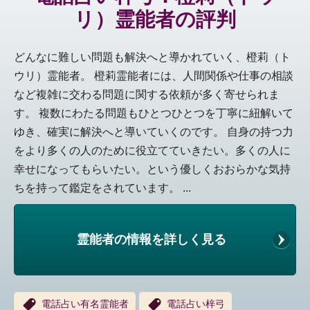
リ）霊能者の評判
どんなに難しい問題も解決へと導かれていく、橙莉（ト
ウリ）霊能者。 橙莉霊能者には、人間関係や仕事の相談
など複雑に交わる問題に関する依頼が多く寄せられま
す。 複数にわたる問題もひとつひとつを丁寧に紐解いて
ゆき、確実に解決へと導いていくのです。 自身の持つ力
をより多くの人のために役立てていきたい。多くの人に
幸せになってもらいたい。という優しくおおらかな気持
ちを持って鑑定をされています。 ...
霊能者の情報を詳しく見る
電話占い有名霊能者
電話占い梓弓