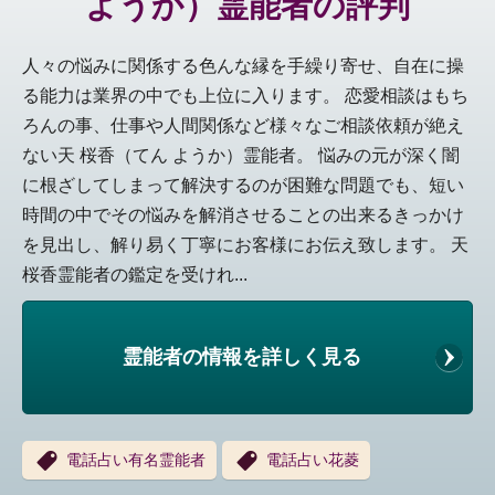
ようか）霊能者の評判
人々の悩みに関係する色んな縁を手繰り寄せ、自在に操
る能力は業界の中でも上位に入ります。 恋愛相談はもち
ろんの事、仕事や人間関係など様々なご相談依頼が絶え
ない天 桜香（てん ようか）霊能者。 悩みの元が深く闇
に根ざしてしまって解決するのが困難な問題でも、短い
時間の中でその悩みを解消させることの出来るきっかけ
を見出し、解り易く丁寧にお客様にお伝え致します。 天
桜香霊能者の鑑定を受けれ...
霊能者の情報を詳しく見る
電話占い有名霊能者
電話占い花菱