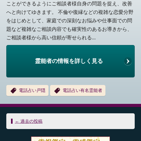
ことができるようにご相談者様自身の問題を捉え、改善
へと向けてゆきます。 不倫や復縁などの複雑な恋愛分野
をはじめとして、家庭での深刻なお悩みや仕事面での問
題など複雑なご相談内容でも確実性のあるお導きから、
ご相談者様から高い信頼が寄せられる...
霊能者の情報を詳しく見る
電話占い戸隠
電話占い有名霊能者
投
←
過去の投稿
稿
ナ
ビ