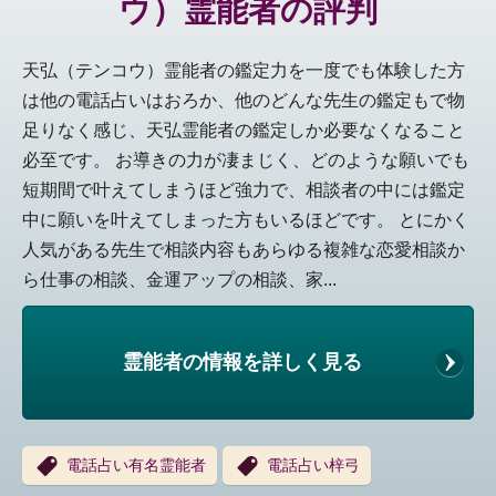
ウ）霊能者の評判
天弘（テンコウ）霊能者の鑑定力を一度でも体験した方
は他の電話占いはおろか、他のどんな先生の鑑定もで物
足りなく感じ、天弘霊能者の鑑定しか必要なくなること
必至です。 お導きの力が凄まじく、どのような願いでも
短期間で叶えてしまうほど強力で、相談者の中には鑑定
中に願いを叶えてしまった方もいるほどです。 とにかく
人気がある先生で相談内容もあらゆる複雑な恋愛相談か
ら仕事の相談、金運アップの相談、家...
霊能者の情報を詳しく見る
電話占い有名霊能者
電話占い梓弓