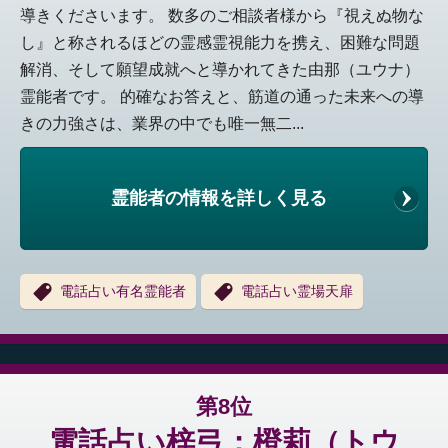
導きくださいます。 数多のご相談者様から『視えぬ物な
し』と称されるほどの霊感霊視能力を携え、困難な問題
解消、そして願望成就へと導かれてきた由那（ユウナ）
霊能者です。 的確なお答えと、筋道の通った未来への導
きの力強さは、業界の中でも唯一無二...
霊能者の情報を詳しく見る
電話占い有名霊能者
電話占い霊場天扉
第8位
電話占い梓弓：橙莉（トウ