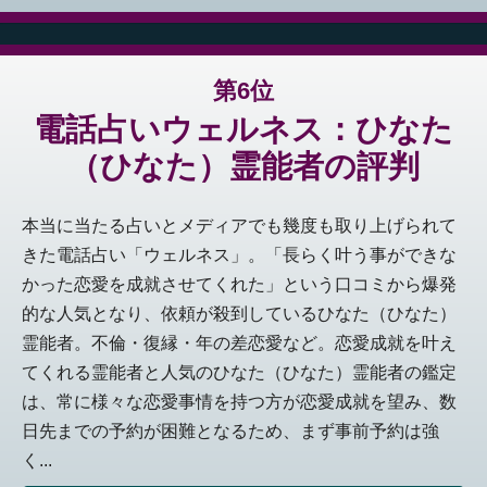
第6位
電話占いウェルネス：ひなた
（ひなた）霊能者の評判
本当に当たる占いとメディアでも幾度も取り上げられて
きた電話占い「ウェルネス」。「長らく叶う事ができな
かった恋愛を成就させてくれた」という口コミから爆発
的な人気となり、依頼が殺到しているひなた（ひなた）
霊能者。不倫・復縁・年の差恋愛など。恋愛成就を叶え
てくれる霊能者と人気のひなた（ひなた）霊能者の鑑定
は、常に様々な恋愛事情を持つ方が恋愛成就を望み、数
日先までの予約が困難となるため、まず事前予約は強
く...