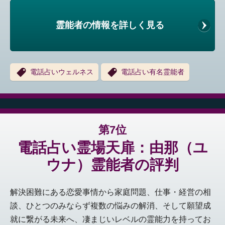
霊能者の情報を詳しく見る
電話占いウェルネス
電話占い有名霊能者
第7位
電話占い霊場天扉：由那（ユ
ウナ）霊能者の評判
解決困難にある恋愛事情から家庭問題、仕事・経営の相
談、ひとつのみならず複数の悩みの解消、そして願望成
就に繋がる未来へ、凄まじいレベルの霊能力を持ってお