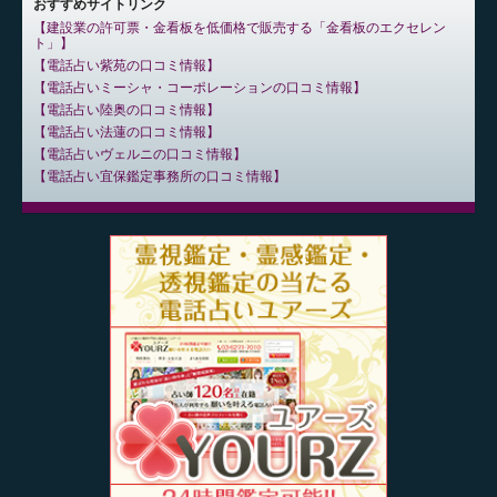
おすすめサイトリンク
建設業の許可票・金看板を低価格で販売する「金看板のエクセレン
ト」
電話占い紫苑の口コミ情報
電話占いミーシャ・コーポレーションの口コミ情報
電話占い陸奥の口コミ情報
電話占い法蓮の口コミ情報
電話占いヴェルニの口コミ情報
電話占い宜保鑑定事務所の口コミ情報