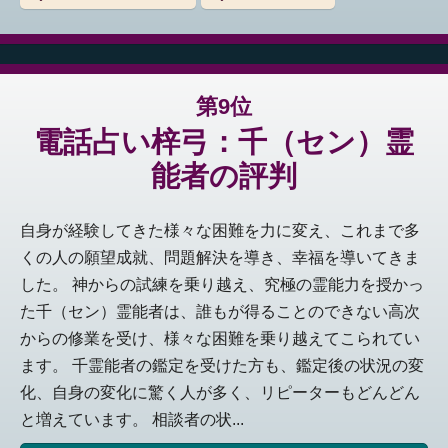
第9位
電話占い梓弓：千（セン）霊
能者の評判
自身が経験してきた様々な困難を力に変え、これまで多
くの人の願望成就、問題解決を導き、幸福を導いてきま
した。 神からの試練を乗り越え、究極の霊能力を授かっ
た千（セン）霊能者は、誰もが得ることのできない高次
からの修業を受け、様々な困難を乗り越えてこられてい
ます。 千霊能者の鑑定を受けた方も、鑑定後の状況の変
化、自身の変化に驚く人が多く、リピーターもどんどん
と増えています。 相談者の状...