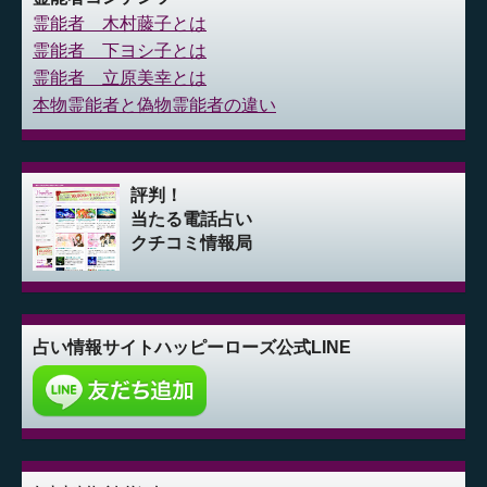
霊能者 木村藤子とは
霊能者 下ヨシ子とは
霊能者 立原美幸とは
本物霊能者と偽物霊能者の違い
評判！
当たる電話占い
クチコミ情報局
占い情報サイト
ハッピーローズ公式LINE