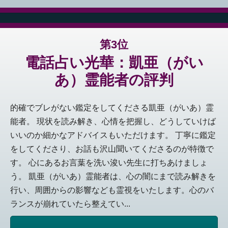
第3位
電話占い光華：凱亜（がい
あ）霊能者の評判
的確でブレがない鑑定をしてくださる凱亜（がいあ）霊
能者。 現状を読み解き、心情を把握し、どうしていけば
いいのか細かなアドバイスもいただけます。 丁寧に鑑定
をしてくださり、お話も沢山聞いてくださるのが特徴で
す。 心にあるお言葉を洗い浚い先生に打ちあけましょ
う。 凱亜（がいあ）霊能者は、心の闇にまで読み解きを
行い、周囲からの影響なども霊視をいたします。心のバ
ランスが崩れていたら整えてい...