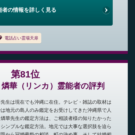
能者の情報を詳しく見る
電話占い霊場天扉
第81位
：燐華（リンカ）霊能者の評判
華先生は現在でも沖縄に在住。テレビ・雑誌の取材は
では地元の島人のみ鑑定をお受けしてきた沖縄県で人
。燐華先生の鑑定方法は、ご相談者様の知りたかった
もシンプルな鑑定方法。地元では大事な選択肢を迫ら
問題から冠婚葬祭の相談、町の決め事、そして結婚相