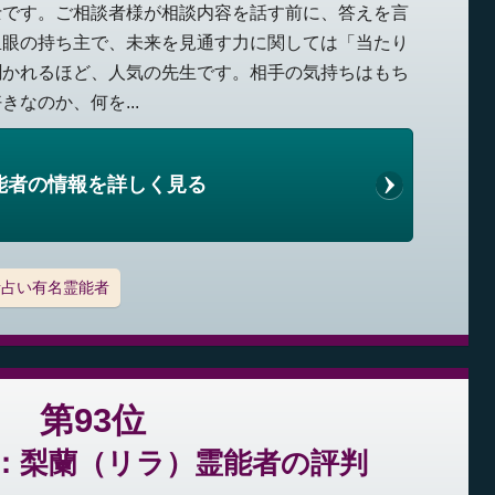
士です。ご相談者様が相談内容を話す前に、答えを言
里眼の持ち主で、未来を見通す力に関しては「当たり
聞かれるほど、人気の先生です。相手の気持ちはもち
なのか、何を...
能者の情報を詳しく見る
話占い有名霊能者
第93位
：梨蘭（リラ）霊能者の評判