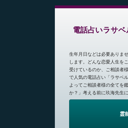
電話占いラサベ
生年月日などは必要ありま
します。どんな恋愛人生を
受けているのか、ご相談者
で人気の電話占い「ラサベ
よってご相談者様の全てを
か？」考える前に玖海先生にお
霊