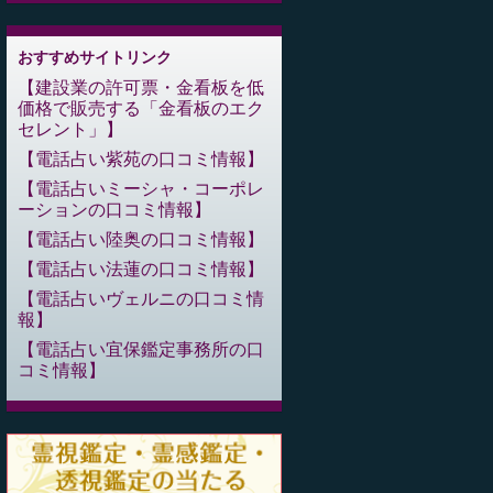
おすすめサイトリンク
建設業の許可票・金看板を低
価格で販売する「金看板のエク
セレント」
電話占い紫苑の口コミ情報
電話占いミーシャ・コーポレ
ーションの口コミ情報
電話占い陸奥の口コミ情報
電話占い法蓮の口コミ情報
電話占いヴェルニの口コミ情
報
電話占い宜保鑑定事務所の口
コミ情報