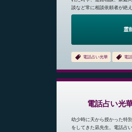
談など常に相談依頼者が絶えま
霊
電話占い光華
電
電話占い光
幼少時に天から授かった特
をしてきた凪先生。電話占