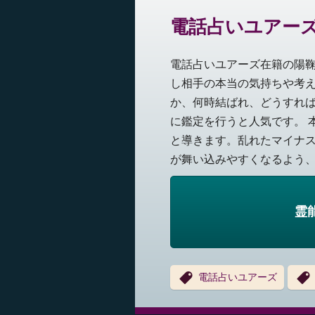
電話占いユアー
電話占いユアーズ在籍の陽
し相手の本当の気持ちや考
か、何時結ばれ、どうすれ
に鑑定を行うと人気です。 
と導きます。乱れたマイナ
が舞い込みやすくなるよう、開
霊
電話占いユアーズ