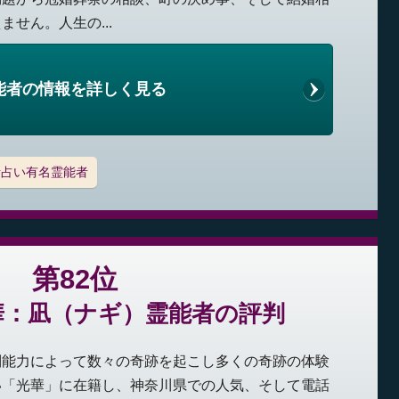
せん。人生の...
能者の情報を詳しく見る
話占い有名霊能者
第82位
華：凪（ナギ）霊能者の評判
別能力によって数々の奇跡を起こし多くの奇跡の体験
い「光華」に在籍し、神奈川県での人気、そして電話