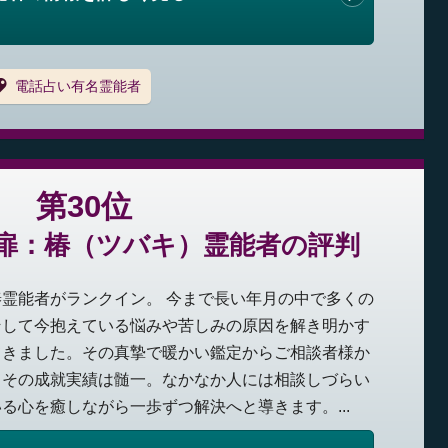
電話占い有名霊能者
第30位
扉：椿（ツバキ）霊能者の評判
霊能者がランクイン。 今まで長い年月の中で多くの
そして今抱えている悩みや苦しみの原因を解き明かす
てきました。その真摯で暖かい鑑定からご相談者様か
、その成就実績は髄一。なかなか人には相談しづらい
る心を癒しながら一歩ずつ解決へと導きます。...