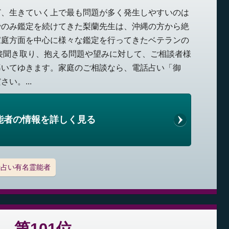
ど、生きていく上で最も問題が多く発生しやすいのは
でのみ鑑定を続けてきた梨蘭先生は、沖縄の方から絶
家庭方面を中心に様々な鑑定を行ってきたベテランの
接聞き取り、抱える問題や望みに対して、ご相談者様
導いてゆきます。家庭のご相談なら、電話占い「御
い。...
能者の情報を詳しく見る
話占い有名霊能者
第101位