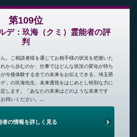
第109位
ルデ：玖海（クミ）霊能者の評
判
せん。ご相談者様を通じてお相手様の状況を把握いた
これから歩むのか、仕事ではどんな状況の変化が待ち
様が今後体験する全ての未来をお伝えできる、埼玉県
ルデ」の玖海先生。未来透視をはじめとし特別な力に
鑑定します。「あなたの未来はどのような未来です
伺いください。...
能者の情報を詳しく見る