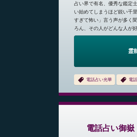
占い界で有名、優秀な鑑定
い始めてしまうほど鋭い千
すぎて怖い」言う声が多く
ろん、その人がどんな人が好き
霊
電話占い光華
電
電話占い御嶽