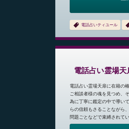
電話占いティユール
電話占い霊場天
電話占い霊場天扉に在籍の椿
ご相談者様の魂を見つめ、
為に丁寧に鑑定の中で導い
らの信頼もさることながら
問題ごとなどで束縛されてい