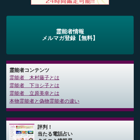
霊能者情報
メルマガ登録【無料】
霊能者コンテンツ
霊能者 木村藤子とは
霊能者 下ヨシ子とは
霊能者 立原美幸とは
本物霊能者と偽物霊能者の違い
評判！
当たる電話占い