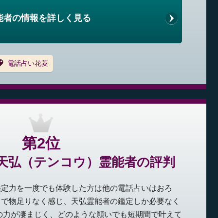
能者の情報を詳しく見る
電話占い花菱
第2位
天弘（テンコウ）霊能者の評判
鑑定力を一度でも体験した方は他の電話占いはおろ
もで物足りなく感じ、天弘霊能者の鑑定しか必要なく
の力が凄まじく、どのような願いでも短期間で叶えて