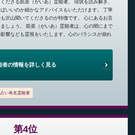
くださる凱亜（がいあ）霊能者。 現状を読み解き、
ばいいのか細かなアドバイスもいただけます。 丁寧
も沢山聞いてくださるのが特徴です。 心にあるお言
ましょう。 凱亜（がいあ）霊能者は、心の闇にまで
の影響なども霊視をいたします。心のバランスが崩れ
能者の情報を詳しく見る
話占い有名霊能者
第4位