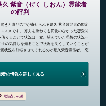
久 紫音（ぜく しおん）霊能者
の評判
驚きと喜びの声が寄せられる是久 紫音霊能者の鑑定
ススメです。 努力を重ねても変化のなかった恋愛関
を借りることで状況は一変。望んでいた理想の状況へ
相手の気持ちを知ることで状況を良くしていくことが
愛状況を好転させてくれるのが是久紫音霊能者。 恋
能者の情報を詳しく見る
電話占い花菱