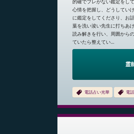
的確でブレがない鑑定をして
心情を把握し、どうしていけ
に鑑定をしてくださり、お話
葉を洗い浚い先生に打ちあけ
読み解きを行い、周囲から
ていたら整えてい...
霊
電話占い光華
電