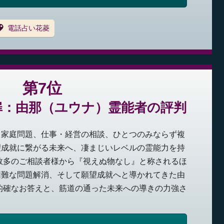
電話占い花菱
第7位
扉：由那（ユウナ）霊能者の評判
ら家庭問題、仕事・経営の相談、ひとつのみならず複
望成就に繋がる未来へ、凄まじいレベルの霊能力を持
数多のご相談者様から『視えぬ物なし』と称されるほ
困難な問題解消、そして願望成就へと導かれてきた由
的確なお答えと、筋道の通った未来への導きの力強さ