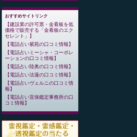
おすすめサイトリンク
建設業の許可票・金看板を低
価格で販売する「金看板のエク
セレント」
電話占い紫苑の口コミ情報
電話占いミーシャ・コーポレ
ーションの口コミ情報
電話占い陸奥の口コミ情報
電話占い法蓮の口コミ情報
電話占いヴェルニの口コミ情
報
電話占い宜保鑑定事務所の口
コミ情報