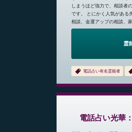
しまうほど強力で、相談者
です。 とにかく人気がある
相談、金運アップの相談、家.
霊
電話占い有名霊能者
電話占い光華