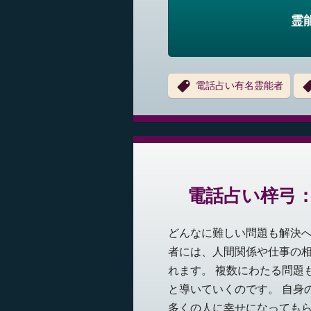
霊
電話占い有名霊能者
電話占い梓弓
どんなに難しい問題も解決へ
者には、人間関係や仕事の
れます。 複数にわたる問題
と導いていくのです。 自身
多くの人に幸せになっても