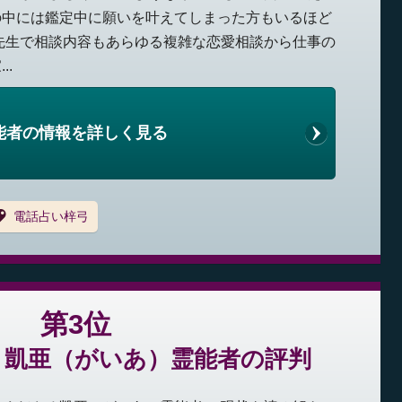
の中には鑑定中に願いを叶えてしまった方もいるほど
先生で相談内容もあらゆる複雑な恋愛相談から仕事の
..
能者の情報を詳しく見る
電話占い梓弓
第3位
：凱亜（がいあ）霊能者の評判