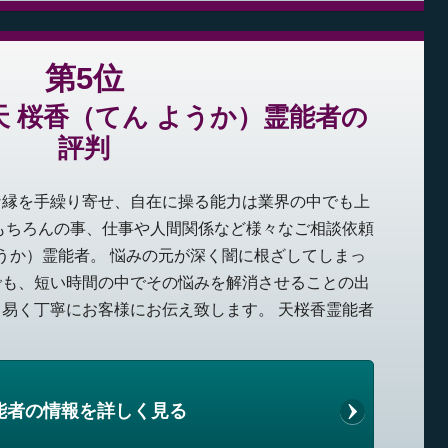
第5位
 桜香（てん ようか）霊能者の
評判
な縁を手繰り寄せ、自在に操る能力は業界の中でも上
もちろんの事、仕事や人間関係など様々なご相談依頼
ようか）霊能者。 悩みの元が深く闇に根ざしてしまっ
でも、短い時間の中でその悩みを解消させることの出
易く丁寧にお客様にお伝え致します。 天桜香霊能者
能者の情報を詳しく見る