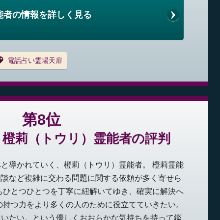
能者の情報を詳しく見る
電話占い霊場天扉
第8位
：橙莉（トウリ）霊能者の評判
と導かれていく、橙莉（トウリ）霊能者。 橙莉霊能
相談など複雑に交わる問題に関する依頼が多く寄せら
もひとつひとつを丁寧に紐解いてゆき、確実に解決へ
の持つ力をより多くの人のために役立てていきたい。
らいたい。という優しくおおらかな気持ちを持って鑑