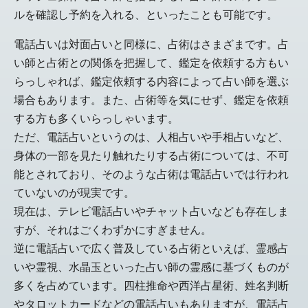
ルを確認し予約を入れる、といったことも可能です。
電話占いは対面占いと同様に、占術はさまざまです。占
い師と占術との関係を把握して、鑑定を依頼する方もい
らっしゃれば、鑑定依頼する内容によって占い師を選ぶ
場合もあります。また、占術等を気にせず、鑑定を依頼
する方も多くいらっしゃいます。
ただ、電話占いというのは、人相占いや手相占いなど、
身体の一部を見たり触れたりする占術については、不可
能とされており、そのような占術は電話占いでは行われ
ていないのが現実です。
現在は、テレビ電話占いやチャット占いなども存在しま
すが、それはごくわずかにすぎません。
逆に電話占いで広く普及している占術といえば、霊感占
いや霊視、水晶玉といった占い師の霊感に基づくものが
多くを占めています。四柱推命や西洋占星術、姓名判断
やタロットカードなどの電話占いもありますが、電話占