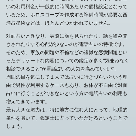
いの利用料金が一般的に時間あたりの価格設定となって
いるため、ホロスコープを作成する準備時間が必要な西
洋占星術などは、ほとんどつかわれていません。
対面占いと異なり、実際に顔を見られたり、話を盗み聞
きされたりする心配が少ないのが電話占いの特徴です。
そのため、家族の問題や不倫などの複雑な恋愛問題とい
ったデリケートな内容についての鑑定が多く“気兼ねなく
相談できること”が電話占いの人気を高めています。
周囲の目を気にして１人では占いに行きづらいという理
由で男性が利用するケースもあり、お体が不自由で対面
占いに行くことができないという方の電話占いの利用も
増えてきています。
最も大きな魅力は、特に地方に住む人にとって、地理的
条件を省いて、鑑定士に占っていただけるということで
しょう。