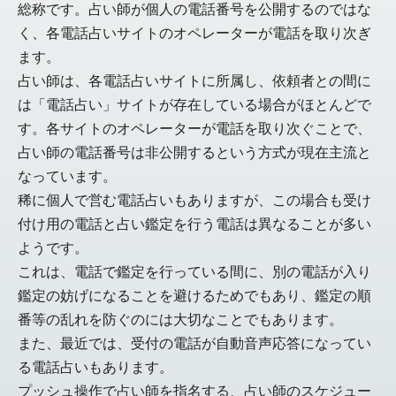
総称です。占い師が個人の電話番号を公開するのではな
く、各電話占いサイトのオペレーターが電話を取り次ぎ
ます。
占い師は、各電話占いサイトに所属し、依頼者との間に
は「電話占い」サイトが存在している場合がほとんどで
す。各サイトのオペレーターが電話を取り次ぐことで、
占い師の電話番号は非公開するという方式が現在主流と
なっています。
稀に個人で営む電話占いもありますが、この場合も受け
付け用の電話と占い鑑定を行う電話は異なることが多い
ようです。
これは、電話で鑑定を行っている間に、別の電話が入り
鑑定の妨げになることを避けるためでもあり、鑑定の順
番等の乱れを防ぐのには大切なことでもあります。
また、最近では、受付の電話が自動音声応答になってい
る電話占いもあります。
プッシュ操作で占い師を指名する、占い師のスケジュー