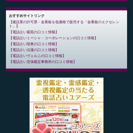
おすすめサイトリンク
建設業の許可票・金看板を低価格で販売する「金看板のエクセレン
ト」
電話占い紫苑の口コミ情報
電話占いミーシャ・コーポレーションの口コミ情報
電話占い陸奥の口コミ情報
電話占い法蓮の口コミ情報
電話占いヴェルニの口コミ情報
電話占い宜保鑑定事務所の口コミ情報