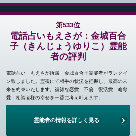
第533位
電話占いもえさが：金城百合
子（きんじょうゆりこ）霊能
者の評判
電話占い もえさが所属 金城百合子霊能者がランクイ
ン致しました。霊視にて相手の状況を把握し、最高の未
来を約束いたします。複雑な恋愛 不倫 復活愛 略奪
愛 相談者様の幸せを一番に考え叶えます。...
霊能者の情報を詳しく見る