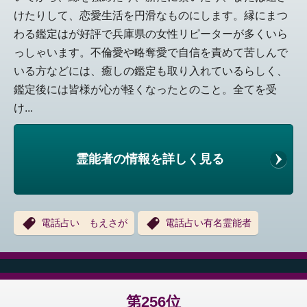
けたりして、恋愛生活を円滑なものにします。縁にまつ
わる鑑定はが好評で兵庫県の女性リピーターが多くいら
っしゃいます。不倫愛や略奪愛で自信を責めて苦しんで
いる方などには、癒しの鑑定も取り入れているらしく、
鑑定後には皆様が心が軽くなったとのこと。全てを受
け...
霊能者の情報を詳しく見る
電話占い もえさが
電話占い有名霊能者
第256位