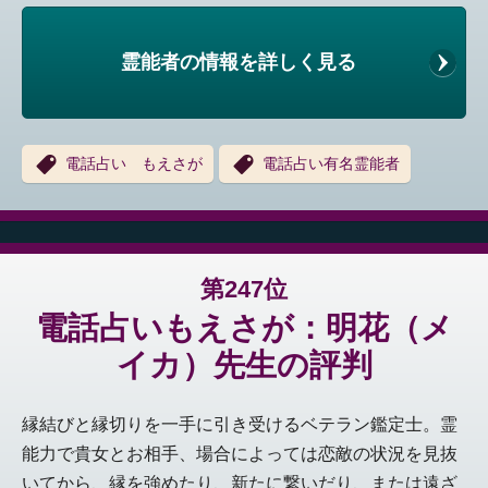
霊能者の情報を詳しく見る
電話占い もえさが
電話占い有名霊能者
第247位
電話占いもえさが：明花（メ
イカ）先生の評判
縁結びと縁切りを一手に引き受けるベテラン鑑定士。霊
能力で貴女とお相手、場合によっては恋敵の状況を見抜
いてから、縁を強めたり、新たに繋いだり、または遠ざ