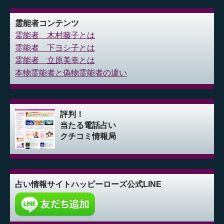
霊能者コンテンツ
霊能者 木村藤子とは
霊能者 下ヨシ子とは
霊能者 立原美幸とは
本物霊能者と偽物霊能者の違い
評判！
当たる電話占い
クチコミ情報局
占い情報サイト
ハッピーローズ公式LINE