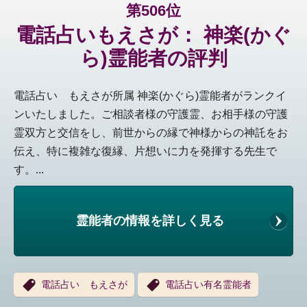
第506位
電話占いもえさが： 神楽(かぐ
ら)霊能者の評判
電話占い もえさが所属 神楽(かぐら)霊能者がランクイ
ンいたしました。ご相談者様の守護霊、お相手様の守護
霊双方と交信をし、前世からの縁で神様からの神託をお
伝え、特に複雑な復縁、片想いに力を発揮する先生で
す。...
霊能者の情報を詳しく見る
電話占い もえさが
電話占い有名霊能者