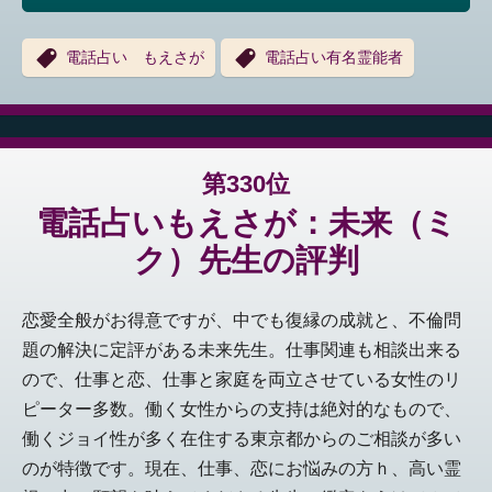
電話占い もえさが
電話占い有名霊能者
第330位
電話占いもえさが：未来（ミ
ク）先生の評判
恋愛全般がお得意ですが、中でも復縁の成就と、不倫問
題の解決に定評がある未来先生。仕事関連も相談出来る
ので、仕事と恋、仕事と家庭を両立させている女性のリ
ピーター多数。働く女性からの支持は絶対的なもので、
働くジョイ性が多く在住する東京都からのご相談が多い
のが特徴です。現在、仕事、恋にお悩みの方ｈ、高い霊