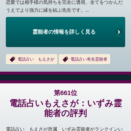
恋愛では相手様の気持ちを完全に透視、全てをつかんだ
うえでより強力に縁を結ぶ先生です。...
霊能者の情報を詳しく見る
電話占い もえさが
電話占い有名霊能者
第661位
電話占いもえさが：いずみ霊
能者の評判
電話占い もえさが所属 いずみ霊能者がランクインい