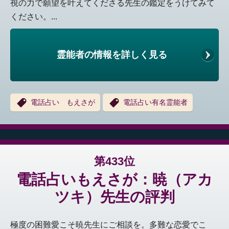
視の力で願望を叶えてくださる先生の鑑定をうけてみて
ください。...
霊能者の情報を詳しく見る
電話占い もえさが
電話占い有名霊能者
第433位
電話占いもえさが：暁（アカ
ツキ）先生の評判
極度の困難愛こそ暁先生にご相談を。多難な恋愛でこ