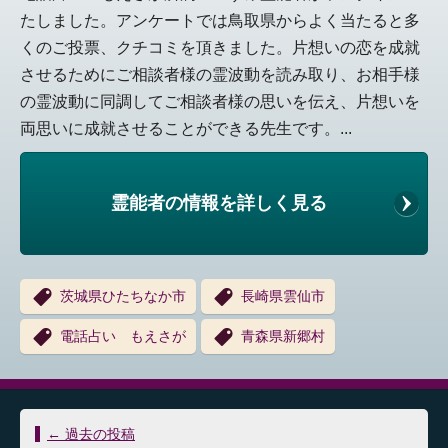
たしました。アンケートでは鳥取県からよく当たると多
くのご投票、クチコミを頂きました。片想いの恋を成就
させるためにご相談者様の霊波動を読み取り、お相手様
の霊波動に同調してご相談者様の思いを伝え、片想いを
両思いに成就させることができる先生です。...
霊能者の情報を詳しく見る
茨城県ひたちなか市
長崎県雲仙市
電話占い もえさが
青森県新郷村
投
←
過去の投稿