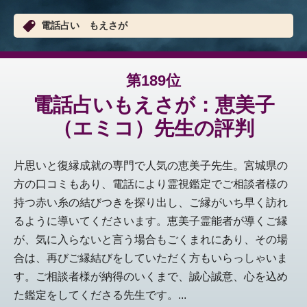
電話占い もえさが
第189位
電話占いもえさが：恵美子
（エミコ）先生の評判
片思いと復縁成就の専門で人気の恵美子先生。宮城県の
方の口コミもあり、電話により霊視鑑定でご相談者様の
持つ赤い糸の結びつきを探り出し、ご縁がいち早く訪れ
るように導いてくださいます。恵美子霊能者が導くご縁
が、気に入らないと言う場合もごくまれにあり、その場
合は、再びご縁結びをしていただく方もいらっしゃいま
す。ご相談者様が納得のいくまで、誠心誠意、心を込め
た鑑定をしてくださる先生です。...