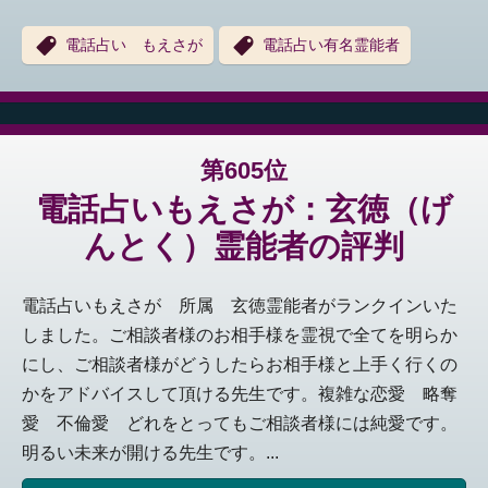
電話占い もえさが
電話占い有名霊能者
第605位
電話占いもえさが：玄徳（げ
んとく）霊能者の評判
電話占いもえさが 所属 玄徳霊能者がランクインいた
しました。ご相談者様のお相手様を霊視で全てを明らか
にし、ご相談者様がどうしたらお相手様と上手く行くの
かをアドバイスして頂ける先生です。複雑な恋愛 略奪
愛 不倫愛 どれをとってもご相談者様には純愛です。
明るい未来が開ける先生です。...