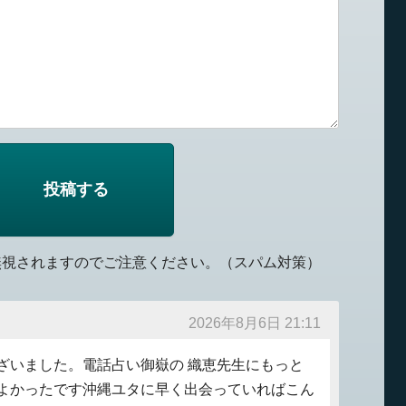
無視されますのでご注意ください。（スパム対策）
2026年8月6日 21:11
ざいました。電話占い御嶽の 織恵先生にもっと
よかったです沖縄ユタに早く出会っていればこん