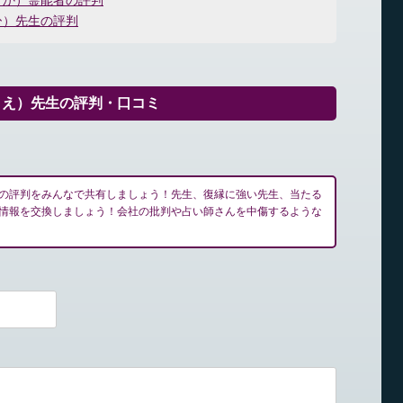
うか）霊能者の評判
ひ）先生の評判
りえ）先生の評判・口コミ
の評判をみんなで共有しましょう！先生、復縁に強い先生、当たる
情報を交換しましょう！会社の批判や占い師さんを中傷するような