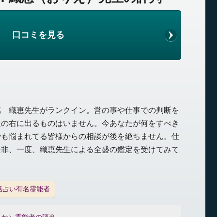
口コミを見る
属 織恵先生がランクイン。営の事や仕事での判断を
生の右に出るものはいません。今あなたが何をすべき
でも悩まれてる皆様からの相談が後を絶ちません。仕
是非、一度、織恵先生による全盛の鑑定を受けてみて
話占い有名霊能者