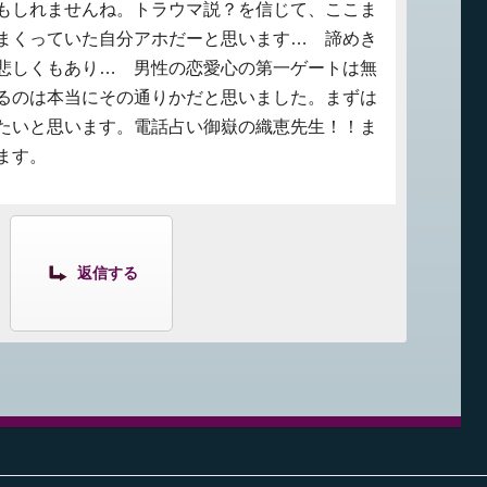
もしれませんね。トラウマ説？を信じて、ここま
まくっていた自分アホだーと思います… 諦めき
悲しくもあり… 男性の恋愛心の第一ゲートは無
るのは本当にその通りかだと思いました。まずは
たいと思います。電話占い御嶽の織恵先生！！ま
ます。
返信する