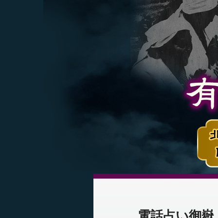
電話占い御嶽