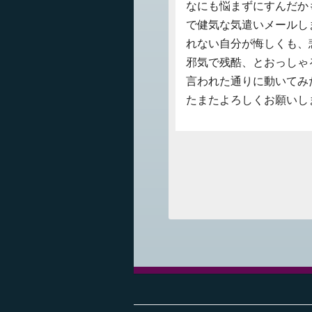
なにも悩まずにすんだか
で健気な気遣いメールし
れない自分が悔しくも、
邪気で残酷、とおっしゃ
言われた通りに動いてみ
たまたよろしくお願いし