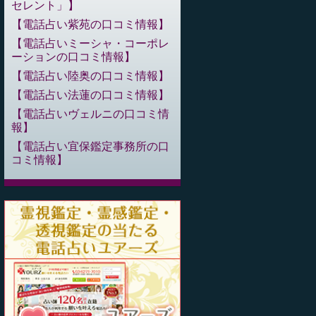
セレント」
電話占い紫苑の口コミ情報
電話占いミーシャ・コーポレ
ーションの口コミ情報
電話占い陸奥の口コミ情報
電話占い法蓮の口コミ情報
電話占いヴェルニの口コミ情
報
電話占い宜保鑑定事務所の口
コミ情報