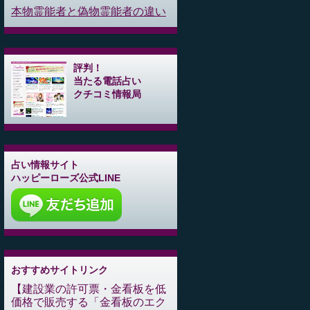
本物霊能者と偽物霊能者の違い
評判！
当たる電話占い
クチコミ情報局
占い情報サイト
ハッピーローズ公式LINE
おすすめサイトリンク
建設業の許可票・金看板を低
価格で販売する「金看板のエク