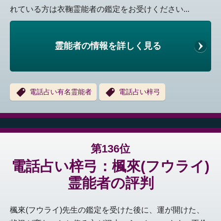
れている方は衣鞠霊能者の鑑定をお受けください...
霊能者の情報を詳しく見る
電話占い有名霊能者
電話占い梓弓
第136位
電話占い梓弓：楓來(フウライ)
霊能者の評判
楓來(フウライ)先生の鑑定を受けた後に、運が開けた、