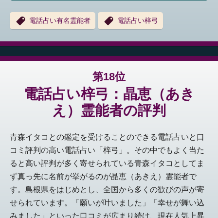
電話占い有名霊能者
電話占い梓弓
第18位
電話占い梓弓：晶恵（あき
え）霊能者の評判
青森イタコとの鑑定を受けることのできる電話占いと口
コミ評判の高い電話占い「梓弓」。その中でもよく当た
ると高い評判が多く寄せられている青森イタコとしてま
ず真っ先に名前が挙がるのが晶恵（あきえ）霊能者で
す。島根県をはじめとし、全国から多くの歓びの声が寄
せられています。「願いが叶いました」「幸せが舞い込
みました」といった口コミが広まり続け、現在人気上昇