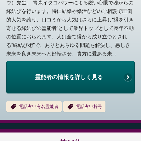
ウ）先生。 青森イタコパワーによる鋭い心眼で魂からの
縁結びを行います。特に結婚や婚活などのご相談で圧倒
的人気を誇り、口コミから人気はさらに上昇し“縁を引き
寄せる縁結びの霊能者”として業界トップとして長年不動
の位置におられます。人は全て縁から成り立つとされ
る“縁結び術”で、ありとあらゆる問題を解決し、悪しき
未来を良き未来へと好転させ、貴方に愛ある未...
霊能者の情報を詳しく見る
電話占い有名霊能者
電話占い梓弓