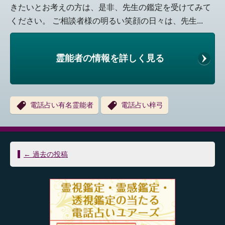
きたいとお考えの方は、是非、先生の鑑定を受けてみて
ください。 ご相談者様の明るい笑顔の日々は、先生...
霊能者の情報を詳しく見る
電話占い有名霊能者
電話占い梓弓
投
←
過去の投稿
稿
ナ
ビ
ゲ
ー
シ