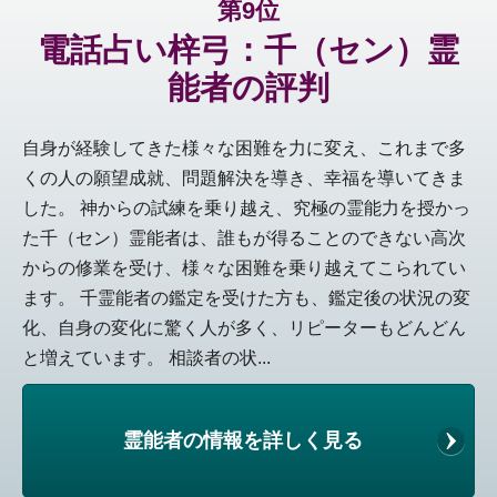
第9位
電話占い梓弓：千（セン）霊
能者の評判
自身が経験してきた様々な困難を力に変え、これまで多
くの人の願望成就、問題解決を導き、幸福を導いてきま
した。 神からの試練を乗り越え、究極の霊能力を授かっ
た千（セン）霊能者は、誰もが得ることのできない高次
からの修業を受け、様々な困難を乗り越えてこられてい
ます。 千霊能者の鑑定を受けた方も、鑑定後の状況の変
化、自身の変化に驚く人が多く、リピーターもどんどん
と増えています。 相談者の状...
霊能者の情報を詳しく見る