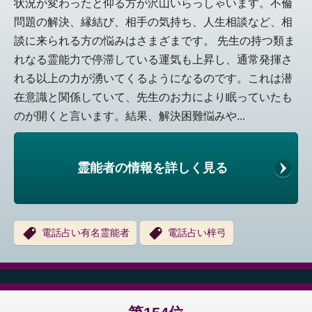
状況が変わったと仰る方が沢山いらっしゃいます。不倫
問題の解決、縁結び、相手の気持ち、人生相談など、相
談に来られる方の悩みはさまざまです。 先生の持つ類ま
れなる霊能力で停滞している運気も上昇し、通常発揮さ
れる以上の力が湧いてくるようになるのです。これは潜
在意識と関係していて、先生のお力により眠っていたも
のが開くと言います。結果、解決困難悩みや...
霊能者の情報を詳しく見る
電話占い有名霊能者
電話占い梓弓