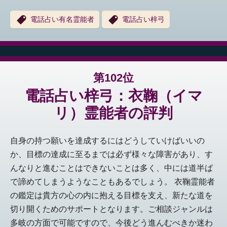
電話占い有名霊能者
電話占い梓弓
第102位
電話占い梓弓：衣鞠（イマ
リ）霊能者の評判
自身の持つ願いを達成するにはどうしていけばいいの
か、目標の達成に至るまでは必ず様々な障害があり、す
んなりと進むことはできないことは多く、中には道半ば
で諦めてしまうようなこともあるでしょう。 衣鞠霊能者
の鑑定は貴方の心の内に抱える目標を支え、新たな道を
切り開くためのサポートとなります。ご相談ジャンルは
多岐の方面で可能ですので、今後どう進んむべきか迷わ