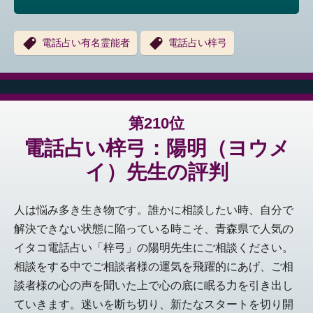
電話占い有名霊能者
電話占い梓弓
第210位
電話占い梓弓：陽明（ヨウメ
イ）先生の評判
人は悩み多き生き物です。誰かに相談したい時、自分で
解決できない状態に陥っている時こそ、青森県で人気の
イタコ電話占い「梓弓」の陽明先生にご相談ください。
相談をする中でご相談者様の運気を飛躍的にあげ、ご相
談者様の心の声を聞いた上で心の底に眠る力を引き出し
ていきます。迷いを断ち切り、新たなスタートを切り開