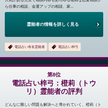
ら仕事の相談、金運アップの相談、家...
霊能者の情報を詳しく見る
電話占い有名霊能者
電話占い梓弓
第8位
電話占い梓弓：橙莉（トウ
リ）霊能者の評判
どんなに難しい問題も解決へと導かれていく、橙莉（ト