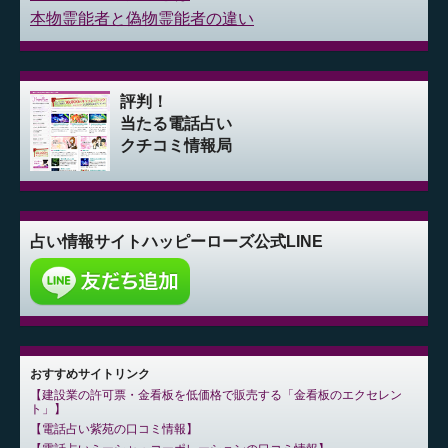
本物霊能者と偽物霊能者の違い
評判！
当たる電話占い
クチコミ情報局
占い情報サイト
ハッピーローズ公式LINE
おすすめサイトリンク
建設業の許可票・金看板を低価格で販売する「金看板のエクセレン
ト」
電話占い紫苑の口コミ情報