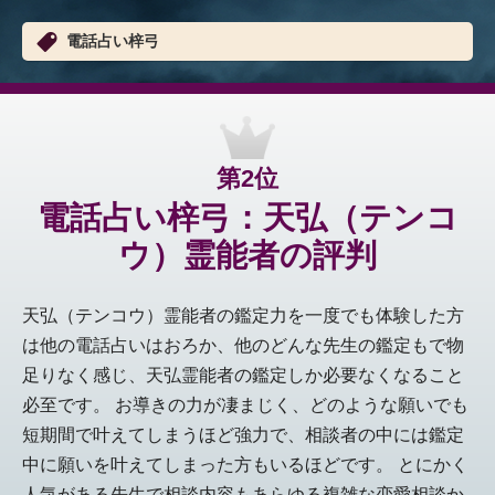
電話占い梓弓
第2位
電話占い梓弓：天弘（テンコ
ウ）霊能者の評判
天弘（テンコウ）霊能者の鑑定力を一度でも体験した方
は他の電話占いはおろか、他のどんな先生の鑑定もで物
足りなく感じ、天弘霊能者の鑑定しか必要なくなること
必至です。 お導きの力が凄まじく、どのような願いでも
短期間で叶えてしまうほど強力で、相談者の中には鑑定
中に願いを叶えてしまった方もいるほどです。 とにかく
人気がある先生で相談内容もあらゆる複雑な恋愛相談か