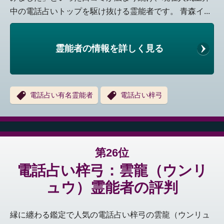
中の電話占いトップを駆け抜ける霊能者です。 青森イ...
霊能者の情報を詳しく見る
電話占い有名霊能者
電話占い梓弓
第26位
電話占い梓弓：雲龍（ウンリ
ュウ）霊能者の評判
縁に纏わる鑑定で人気の電話占い梓弓の雲龍（ウンリュ