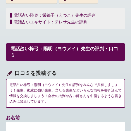
投
電話占い陸奥：栄都子（えつこ）先生の評判
稿
電話占いエキサイト：テレサ先生の評判
ナ
ビ
ゲ
ー
電話占い梓弓：陽明（ヨウメイ）先生の評判・口コ
シ
ミ
ョ
ン
口コミを投稿する
電話占い梓弓：陽明（ヨウメイ）先生の評判をみんなで共有しましょ
う！先生、復縁に強い先生、当たる先生などいろんな情報を書き込んで
情報を交換しましょう！会社の批判や占い師さんを中傷するような書き
込みは禁止しています。
お名前