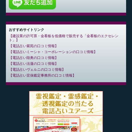
おすすめサイトリンク
建設業の許可票・金看板を低価格で販売する「金看板のエクセレン
ト」
電話占い紫苑の口コミ情報
電話占いミーシャ・コーポレーションの口コミ情報
電話占い陸奥の口コミ情報
電話占い法蓮の口コミ情報
電話占いヴェルニの口コミ情報
電話占い宜保鑑定事務所の口コミ情報