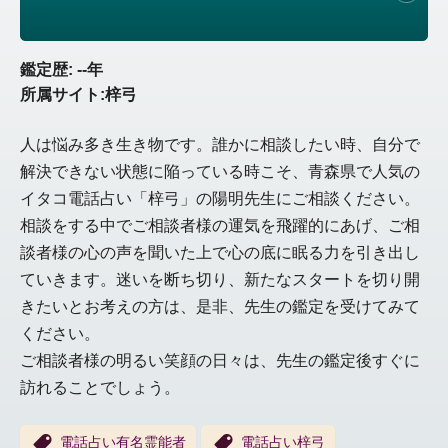
鑑定歴: --年
所属サイト:梓弓
人は悩み多き生き物です。誰かに相談したい時、自分で
解決できない状態に陥っている時こそ、青森県で人気の
イタコ電話占い「梓弓」の陽明先生にご相談ください。
相談をする中でご相談者様の運気を飛躍的にあげ、ご相
談者様の心の声を聞いた上で心の底に眠る力を引き出し
ていきます。迷いを断ち切り、新たなスタートを切り開
きたいとお考えの方は、是非、先生の鑑定を受けてみて
ください。
ご相談者様の明るい笑顔の日々は、先生の鑑定後すぐに
訪れることでしょう。
電話占い有名霊能者
電話占い梓弓