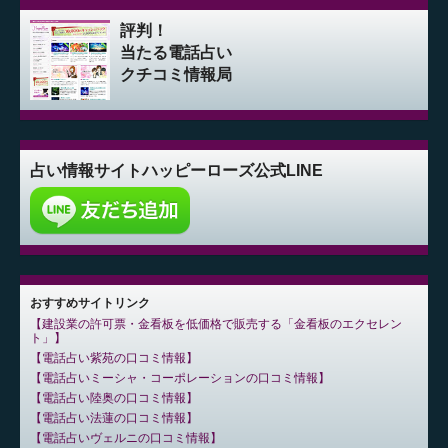
評判！
当たる電話占い
クチコミ情報局
占い情報サイト
ハッピーローズ公式LINE
おすすめサイトリンク
建設業の許可票・金看板を低価格で販売する「金看板のエクセレン
ト」
電話占い紫苑の口コミ情報
電話占いミーシャ・コーポレーションの口コミ情報
電話占い陸奥の口コミ情報
電話占い法蓮の口コミ情報
電話占いヴェルニの口コミ情報