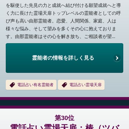
を駆使した先見の力と成就へ結び付ける願望成就へと導
く力に長けた霊場天扉トップレベルの霊能者としての呼
び声も高い由那霊能者。恋愛、人間関係、家庭、人は
様々な悩み、そして望みを多くその心に抱えておりま
す。由那霊能者はその心を解き放ち、ご相談者が望...
霊能者の情報を詳しく見る
電話占い有名霊能者
電話占い霊場天扉
第30位
電話占い霊場天扉：椿（ツバ