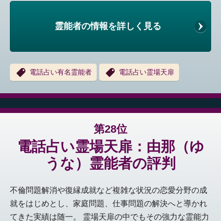
霊能者の情報を詳しく見る
電話占い有名霊能者
電話占い霊場天扉
第28位
電話占い霊場天扉：由那（ゆ
うな）霊能者の評判
不倫問題解消や復縁成就など複雑な状況の恋愛分野の成
就をはじめとし、家庭問題、仕事問題の解決へと導かれ
てきた実績は随一。 霊場天扉の中でもその強力な霊能力