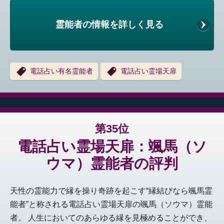
霊能者の情報を詳しく見る
電話占い有名霊能者
電話占い霊場天扉
第35位
電話占い霊場天扉：颯馬（ソ
ウマ）霊能者の評判
天性の霊能力で縁を操り奇跡を起こす“縁結びなら颯馬霊
能者”と称される電話占い霊場天扉の颯馬（ソウマ）霊能
者。 人生においてのあらゆる縁を見極めることができ、