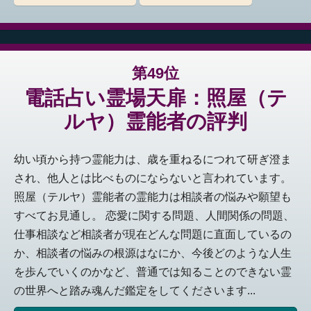
第49位
電話占い霊場天扉：照屋（テ
ルヤ）霊能者の評判
幼い頃から持つ霊能力は、歳を重ねるにつれて研ぎ澄ま
され、他人とは比べものにならないと言われています。
照屋（テルヤ）霊能者の霊能力は相談者の悩みや願望も
すべてお見通し。 恋愛に関する問題、人間関係の問題、
仕事相談など相談者が現在どんな問題に直面しているの
か、相談者の悩みの根源はなにか、今後どのような人生
を歩んでいくのかなど、普通では知ることのできない霊
の世界へと踏み魂んだ鑑定をしてくださいます...