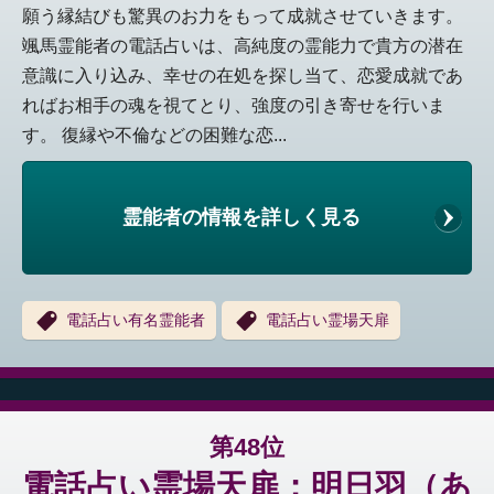
願う縁結びも驚異のお力をもって成就させていきます。
颯馬霊能者の電話占いは、高純度の霊能力で貴方の潜在
意識に入り込み、幸せの在処を探し当て、恋愛成就であ
ればお相手の魂を視てとり、強度の引き寄せを行いま
す。 復縁や不倫などの困難な恋...
霊能者の情報を詳しく見る
電話占い有名霊能者
電話占い霊場天扉
第48位
電話占い霊場天扉：明日羽（あ