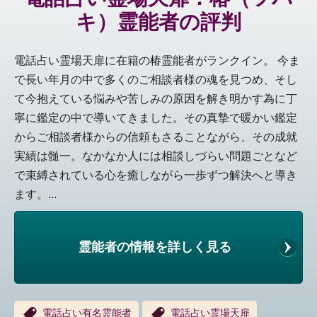
キ）霊能者の評判
電話占い霊場天扉に在籍の椿霊能者がランクイン。 今ま
で長い年月の中で多くのご相談者様の魂を見つめ、そし
て今抱えている悩みや苦しみの原因を解き明かす為に丁
寧に鑑定の中で導いてきました。その真摯で暖かい鑑定
からご相談者様からの信頼もさることながら、その成就
実績は髄一。なかなか人には相談しづらい問題ごとなど
で束縛されている心を癒しながら一歩ずつ解決へと導き
ます。...
霊能者の情報を詳しく見る
電話占い有名霊能者
電話占い霊場天扉