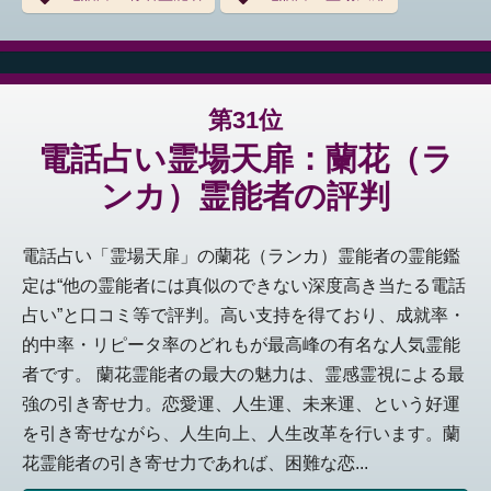
第31位
電話占い霊場天扉：蘭花（ラ
ンカ）霊能者の評判
電話占い「霊場天扉」の蘭花（ランカ）霊能者の霊能鑑
定は“他の霊能者には真似のできない深度高き当たる電話
占い”と口コミ等で評判。高い支持を得ており、成就率・
的中率・リピータ率のどれもが最高峰の有名な人気霊能
者です。 蘭花霊能者の最大の魅力は、霊感霊視による最
強の引き寄せ力。恋愛運、人生運、未来運、という好運
を引き寄せながら、人生向上、人生改革を行います。蘭
花霊能者の引き寄せ力であれば、困難な恋...