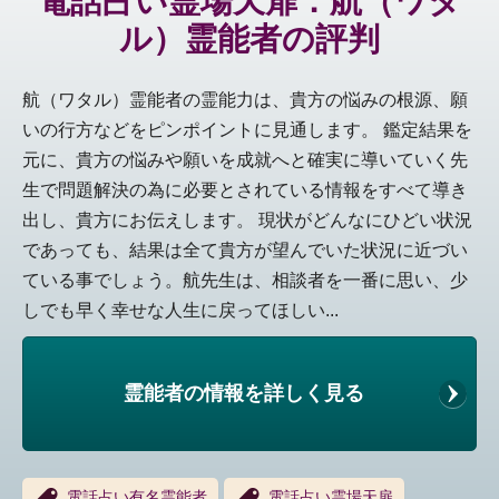
電話占い霊場天扉：航（ワタ
ル）霊能者の評判
航（ワタル）霊能者の霊能力は、貴方の悩みの根源、願
いの行方などをピンポイントに見通します。 鑑定結果を
元に、貴方の悩みや願いを成就へと確実に導いていく先
生で問題解決の為に必要とされている情報をすべて導き
出し、貴方にお伝えします。 現状がどんなにひどい状況
であっても、結果は全て貴方が望んでいた状況に近づい
ている事でしょう。航先生は、相談者を一番に思い、少
しでも早く幸せな人生に戻ってほしい...
霊能者の情報を詳しく見る
電話占い有名霊能者
電話占い霊場天扉