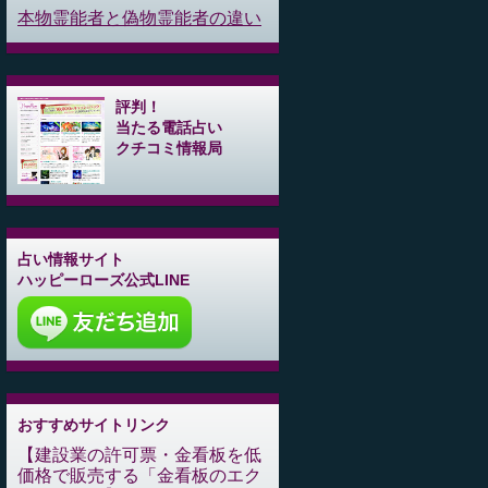
本物霊能者と偽物霊能者の違い
評判！
当たる電話占い
クチコミ情報局
占い情報サイト
ハッピーローズ公式LINE
おすすめサイトリンク
建設業の許可票・金看板を低
価格で販売する「金看板のエク