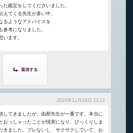
った鑑定をしてくださいました。
伝えてくる先生が多い中、
なるようなアドバイスを
も参考になりました。
思います。
返信する
2015年11月16日 22:11
談してきましたが、由那先生が一番です。本当に
とおっしゃったことが現実になり、びっくりしま
だきました。ブレないし、サクサクしていて、お