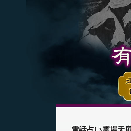
電話占い霊場天