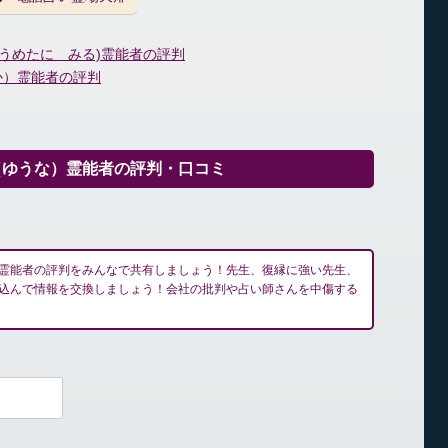
(うめたに みる)霊能者の評判
か）霊能者の評判
（ゆうな）霊能者の評判・口コミ
霊能者の評判をみんなで共有しましょう！先生、復縁に強い先生、
込んで情報を交換しましょう！会社の批判や占い師さんを中傷する