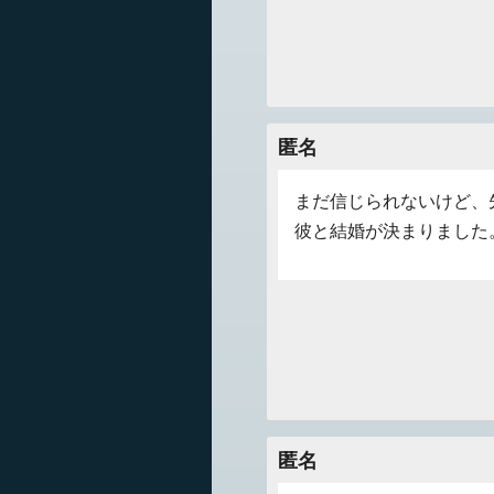
匿名
まだ信じられないけど、
彼と結婚が決まりました
匿名