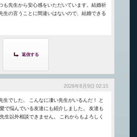
つも先生から安心感をいただいています。結婚祈
先生の言うことに間違いはないので、結婚できる
返信する
2026年8月9日 02:15
先生でした。 こんなに凄い先生がいるんだ！ と
恋愛で悩んでいる友達にも紹介しました。 友達も
那先生以外相談できません。 これからもよろしく