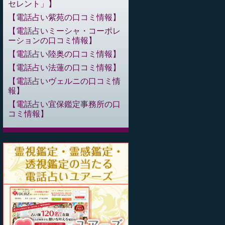
セレント」
電話占い紫苑の口コミ情報
電話占いミーシャ・コーポレ
ーションの口コミ情報
電話占い陸奥の口コミ情報
電話占い法蓮の口コミ情報
電話占いヴェルニの口コミ情
報
電話占い宜保鑑定事務所の口
コミ情報