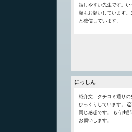
話しやすい先生です。い
願もお願いしています。
と確信しています。
にっしん
紹介文、クチコミ通りの
びっくりしています。 
同じ感想です。 もう由
お願いします。