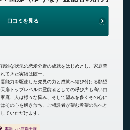
口コミを見る
ど複雑な状況の恋愛分野の成就をはじめとし、家庭問
かれてきた実績は随一。
な霊能力を駆使した先見の力と成就へ結び付ける願望
場天扉トップレベルの霊能者としての呼び声も高い由
、家庭、人は様々な悩み、そして望みを多くその心に
者はその心を解き放ち、ご相談者が望む希望の先へと
定していただけます。
電話占い霊場天扉