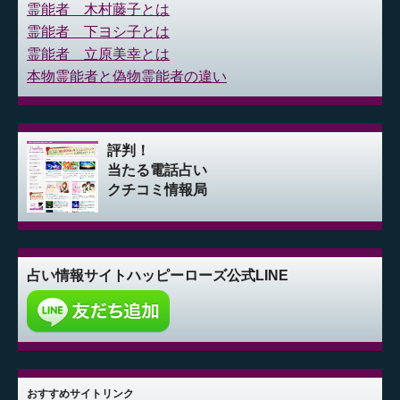
霊能者 木村藤子とは
霊能者 下ヨシ子とは
霊能者 立原美幸とは
本物霊能者と偽物霊能者の違い
評判！
当たる電話占い
クチコミ情報局
占い情報サイト
ハッピーローズ公式LINE
おすすめサイトリンク