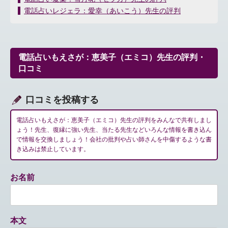
稿
電話占いレジェラ：愛幸（あいこう）先生の評判
ナ
ビ
ゲ
ー
電話占いもえさが：恵美子（エミコ）先生の評判・
シ
口コミ
ョ
ン
口コミを投稿する
電話占いもえさが：恵美子（エミコ）先生の評判をみんなで共有しまし
ょう！先生、復縁に強い先生、当たる先生などいろんな情報を書き込ん
で情報を交換しましょう！会社の批判や占い師さんを中傷するような書
き込みは禁止しています。
お名前
本文