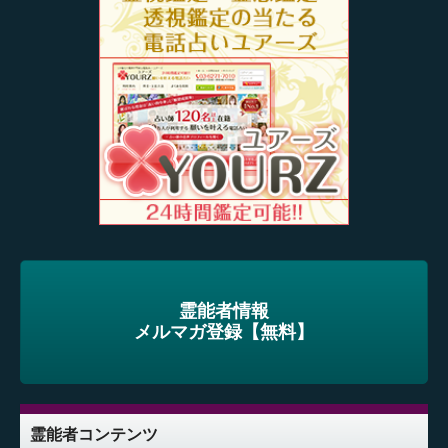
霊能者情報
メルマガ登録【無料】
霊能者コンテンツ