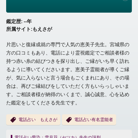
鑑定歴: --年
所属サイト:もえさが
片思いと復縁成就の専門で人気の恵美子先生。宮城県の
方の口コミもあり、電話により霊視鑑定でご相談者様の
持つ赤い糸の結びつきを探り出し、ご縁がいち早く訪れ
るように導いてくださいます。恵美子霊能者が導くご縁
が、気に入らないと言う場合もごくまれにあり、その場
合は、再びご縁結びをしていただく方もいらっしゃいま
す。ご相談者様が納得のいくまで、誠心誠意、心を込め
た鑑定をしてくださる先生です。
電話占い もえさが
電話占い有名霊能者
投
電話占い愛染：雪月花（セツカ）先生の評判