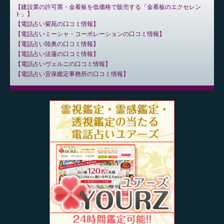
建設業の許可票・金看板を低価格で販売する「金看板のエクセレン
ト」
電話占い紫苑の口コミ情報
電話占いミーシャ・コーポレーションの口コミ情報
電話占い陸奥の口コミ情報
電話占い法蓮の口コミ情報
電話占いヴェルニの口コミ情報
電話占い宜保鑑定事務所の口コミ情報