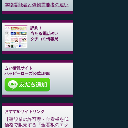
本物霊能者と偽物霊能者の違い
評判！
当たる電話占い
クチコミ情報局
占い情報サイト
ハッピーローズ公式LINE
おすすめサイトリンク
建設業の許可票・金看板を低
価格で販売する「金看板のエク