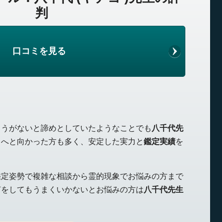
判
口コミを見る
ようがないと諦めとしていたようなことでも
八千代先
向へと向かった方も多く、安定した実力と
鑑定実績
を
鑑定姿勢で複雑な相談から霊的現象でお悩みの方まで
何をしてもうまくいかないとお悩みの方は
八千代先生