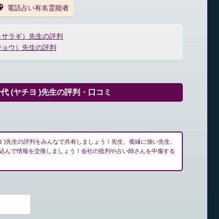
電話占い有名霊能者
キサラギ）先生の評判
ジョウ）先生の評判
 (ヤチヨ )先生の評判・口コミ
ヨ )先生の評判をみんなで共有しましょう！先生、復縁に強い先生、
込んで情報を交換しましょう！会社の批判や占い師さんを中傷する