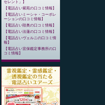
セレント」
電話占い紫苑の口コミ情報
電話占いミーシャ・コーポレ
ーションの口コミ情報
電話占い陸奥の口コミ情報
電話占い法蓮の口コミ情報
電話占いヴェルニの口コミ情
報
電話占い宜保鑑定事務所の口
コミ情報