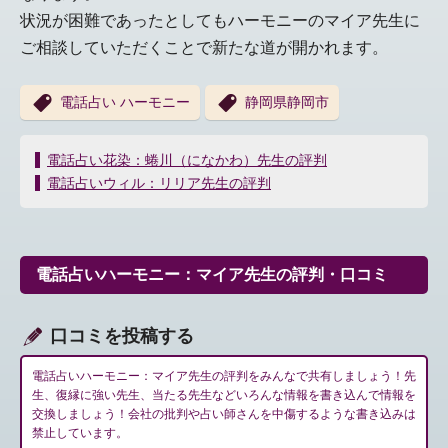
状況が困難であったとしてもハーモニーのマイア先生に
ご相談していただくことで新たな道が開かれます。
電話占い ハーモニー
静岡県静岡市
投
電話占い花染：蜷川（になかわ）先生の評判
稿
電話占いウィル：リリア先生の評判
ナ
ビ
ゲ
ー
電話占いハーモニー：マイア先生の評判・口コミ
シ
ョ
ン
口コミを投稿する
電話占いハーモニー：マイア先生の評判をみんなで共有しましょう！先
生、復縁に強い先生、当たる先生などいろんな情報を書き込んで情報を
交換しましょう！会社の批判や占い師さんを中傷するような書き込みは
禁止しています。