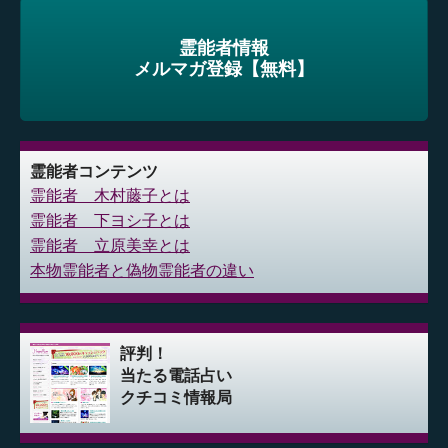
霊能者情報
メルマガ登録【無料】
霊能者コンテンツ
霊能者 木村藤子とは
霊能者 下ヨシ子とは
霊能者 立原美幸とは
本物霊能者と偽物霊能者の違い
評判！
当たる電話占い
クチコミ情報局