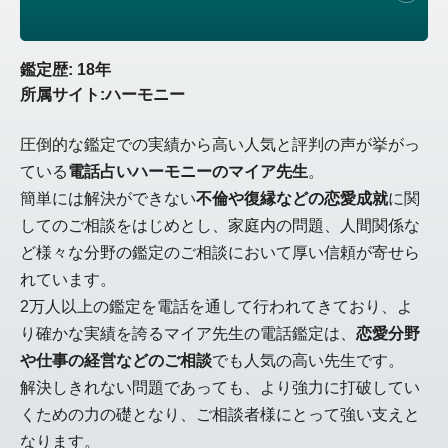
鑑定歴: 18年
所属サイト:ハーモニー
圧倒的な鑑定での実績から高い人気と評判の声が挙がっ
ている
電話占いハーモニーのマイア先生
。
簡単には解決ができない
不倫や復縁などの恋愛成就
に関
してのご相談をはじめとし、家庭内の問題、人間関係な
ど様々な分野の鑑定のご相談において厚い信頼が寄せら
れています。
2万人以上の鑑定を電話を通して行われてきており、よ
り確かな実績を誇るマイア先生の電話鑑定は、
恋愛分野
や仕事の経営などのご相談
でも人気の高い先生です。
解決しきれない問題であっても、より強力に打破してい
くための力の礎となり、ご相談者様にとって強い支えと
なります。