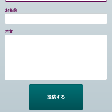
お名前
本文