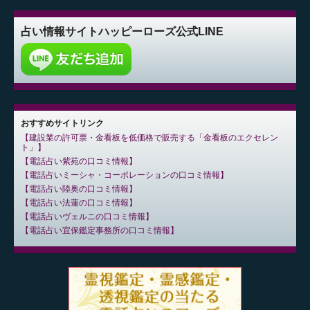
占い情報サイト
ハッピーローズ公式LINE
おすすめサイトリンク
建設業の許可票・金看板を低価格で販売する「金看板のエクセレン
ト」
電話占い紫苑の口コミ情報
電話占いミーシャ・コーポレーションの口コミ情報
電話占い陸奥の口コミ情報
電話占い法蓮の口コミ情報
電話占いヴェルニの口コミ情報
電話占い宜保鑑定事務所の口コミ情報