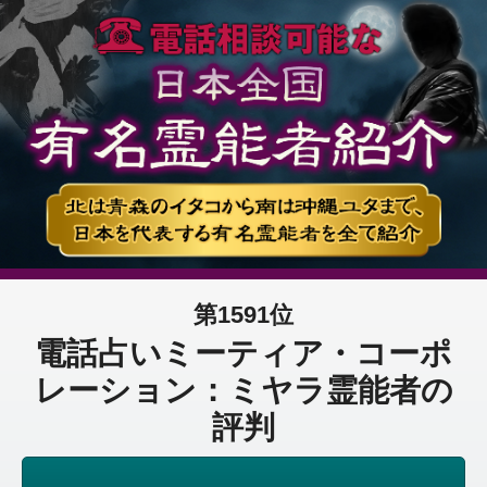
第1591位
電話占いミーティア・コーポ
レーション：ミヤラ霊能者の
評判