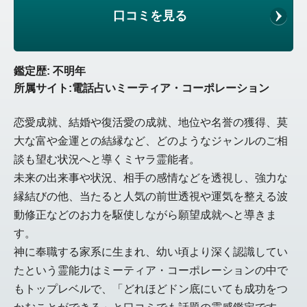
口コミを見る
鑑定歴: 不明年
所属サイト:電話占いミーティア・コーポレーション
恋愛成就、結婚や復活愛の成就、地位や名誉の獲得、莫
大な富や金運との結縁など、どのようなジャンルのご相
談も望む状況へと導くミヤラ霊能者。
未来の出来事や状況、相手の感情などを透視し、強力な
縁結びの他、当たると人気の前世透視や運気を整える波
動修正などのお力を駆使しながら願望成就へと導きま
す。
神に奉職する家系に生まれ、幼い頃より深く認識してい
たという霊能力はミーティア・コーポレーションの中で
もトップレベルで、「どれほどドン底にいても成功をつ