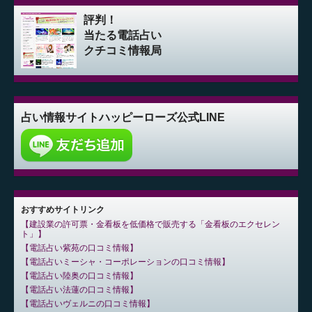
評判！
当たる電話占い
クチコミ情報局
占い情報サイト
ハッピーローズ公式LINE
おすすめサイトリンク
建設業の許可票・金看板を低価格で販売する「金看板のエクセレン
ト」
電話占い紫苑の口コミ情報
電話占いミーシャ・コーポレーションの口コミ情報
電話占い陸奥の口コミ情報
電話占い法蓮の口コミ情報
電話占いヴェルニの口コミ情報