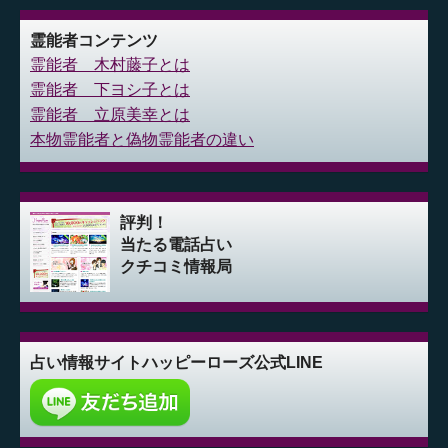
霊能者コンテンツ
霊能者 木村藤子とは
霊能者 下ヨシ子とは
霊能者 立原美幸とは
本物霊能者と偽物霊能者の違い
評判！
当たる電話占い
クチコミ情報局
占い情報サイト
ハッピーローズ公式LINE