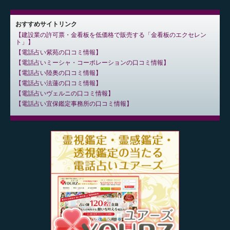
おすすめサイトリンク
建設業の許可票・金看板を低価格で販売する「金看板のエクセレン
ト」
電話占い紫苑の口コミ情報
電話占いミーシャ・コーポレーションの口コミ情報
電話占い陸奥の口コミ情報
電話占い法蓮の口コミ情報
電話占いヴェルニの口コミ情報
電話占い宜保鑑定事務所の口コミ情報