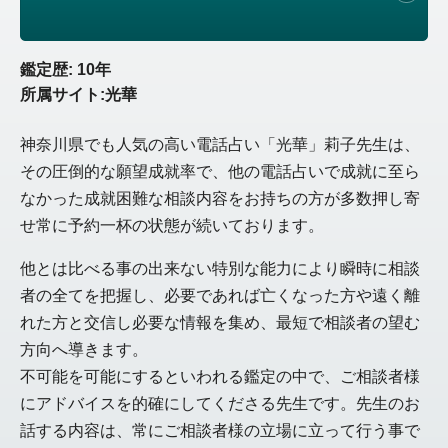
鑑定歴: 10年
所属サイト:光華
神奈川県でも人気の高い電話占い「光華」莉子先生は、
その圧倒的な願望成就率で、他の電話占いで成就に至ら
なかった成就困難な相談内容をお持ちの方が多数押し寄
せ常に予約一杯の状態が続いております。
他とは比べる事の出来ない特別な能力により瞬時に相談
者の全てを把握し、必要であれば亡くなった方や遠く離
れた方と交信し必要な情報を集め、最短で相談者の望む
方向へ導きます。
不可能を可能にするといわれる鑑定の中で、ご相談者様
にアドバイスを的確にしてくださる先生です。先生のお
話する内容は、常にご相談者様の立場に立って行う事で