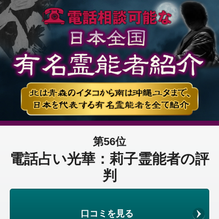
第56位
電話占い光華：莉子霊能者の評
判
口コミを見る