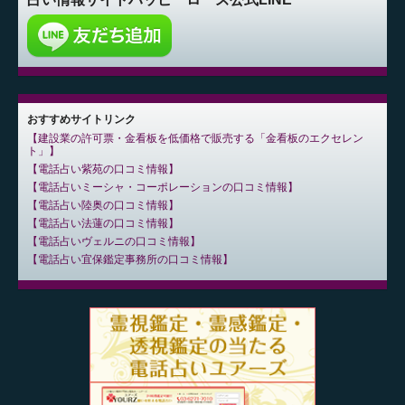
おすすめサイトリンク
建設業の許可票・金看板を低価格で販売する「金看板のエクセレン
ト」
電話占い紫苑の口コミ情報
電話占いミーシャ・コーポレーションの口コミ情報
電話占い陸奥の口コミ情報
電話占い法蓮の口コミ情報
電話占いヴェルニの口コミ情報
電話占い宜保鑑定事務所の口コミ情報