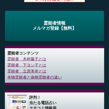
霊能者情報
メルマガ登録【無料】
霊能者コンテンツ
霊能者 木村藤子とは
霊能者 下ヨシ子とは
霊能者 立原美幸とは
本物霊能者と偽物霊能者の違い
評判！
当たる電話占い
クチコミ情報局