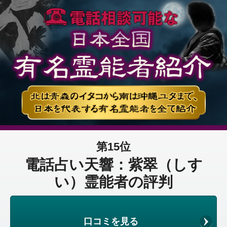
第15位
電話占い天響：紫翠（しす
い）霊能者の評判
口コミを見る