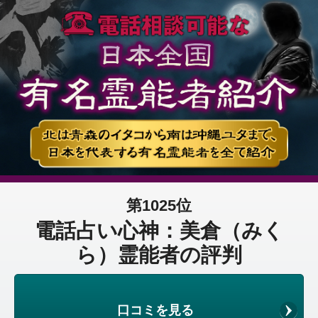
第1025位
電話占い心神：美倉（みく
ら）霊能者の評判
口コミを見る