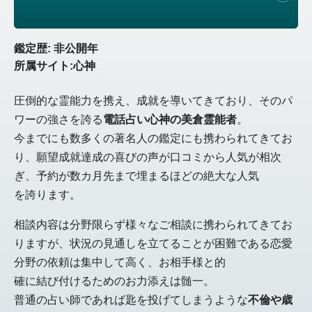
鑑定歴: 非公開年
所属サイト:心神
圧倒的な霊能力を携え、成就を導いてきており、そのパ
ワーの強さを誇る
電話占い心神の美倉霊能者
。
今までにも数多くの著名人の鑑定にも携わられてきてお
り、願望成就達成の喜びの声が口コミから人気が相次
ぎ、予約が数カ月先まで埋まるほどの絶大な人気
を誇ります。
相談内容は分野限らず様々なご相談に携わられてきてお
りますが、状況の見通しを立てることが困難である恋愛
分野の依頼は集中して高く、お相手様と的
確に結び付けるためのお力添えは髄一。
普通の占い師であれば匙を投げてしまうような
不倫や歳