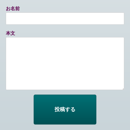
お名前
本文