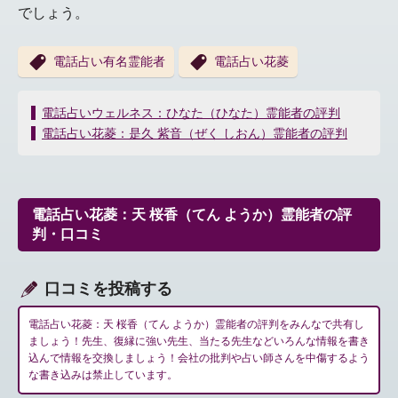
でしょう。
電話占い有名霊能者
電話占い花菱
投
電話占いウェルネス：ひなた（ひなた）霊能者の評判
稿
電話占い花菱：是久 紫音（ぜく しおん）霊能者の評判
ナ
ビ
ゲ
ー
電話占い花菱：天 桜香（てん ようか）霊能者の評
シ
判・口コミ
ョ
ン
口コミを投稿する
電話占い花菱：天 桜香（てん ようか）霊能者の評判をみんなで共有し
ましょう！先生、復縁に強い先生、当たる先生などいろんな情報を書き
込んで情報を交換しましょう！会社の批判や占い師さんを中傷するよう
な書き込みは禁止しています。