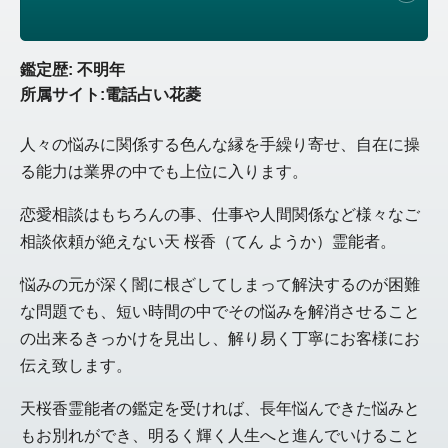
鑑定歴: 不明年
所属サイト:電話占い花菱
人々の悩みに関係する色んな縁を手繰り寄せ、自在に操
る能力は業界の中でも上位に入ります。
恋愛相談はもちろんの事、仕事や人間関係など様々なご
相談依頼が絶えない天 桜香（てん ようか）霊能者。
悩みの元が深く闇に根ざしてしまって解決するのが困難
な問題でも、短い時間の中でその悩みを解消させること
の出来るきっかけを見出し、解り易く丁寧にお客様にお
伝え致します。
天桜香霊能者の鑑定を受ければ、長年悩んできた悩みと
もお別れができ、明るく輝く人生へと進んでいけること