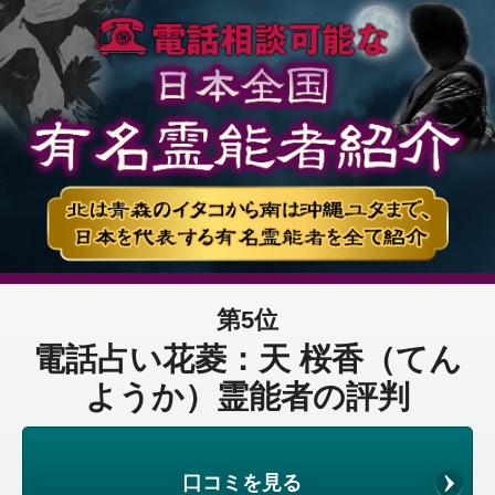
第5位
電話占い花菱：天 桜香（てん
ようか）霊能者の評判
口コミを見る