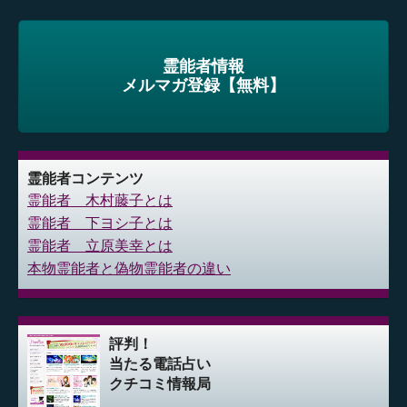
霊能者情報
メルマガ登録【無料】
霊能者コンテンツ
霊能者 木村藤子とは
霊能者 下ヨシ子とは
霊能者 立原美幸とは
本物霊能者と偽物霊能者の違い
評判！
当たる電話占い
クチコミ情報局