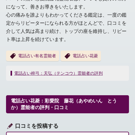
になって、善きお導きをいたします。
心の痛みを誰よりもわかってくださる鑑定は、一度の鑑
定からリピーターになられる方がほとんどで、口コミを
介して人気は高まり続け、トップの座を維持し、リピー
ト率は上昇を続けています。
電話占い有名霊能者
電話占い花菱
投
電話占い梓弓：天弘（テンコウ）霊能者の評判
稿
ナ
ビ
ゲ
電話占い花菱：彩愛院 藤花（あやめいん とう
ー
か）霊能者の評判・口コミ
シ
ョ
ン
口コミを投稿する