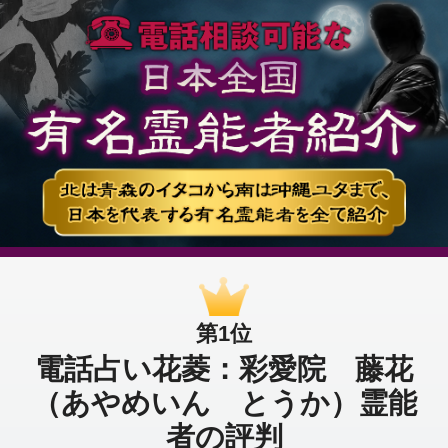
第1位
電話占い花菱：彩愛院 藤花
（あやめいん とうか）霊能
者の評判