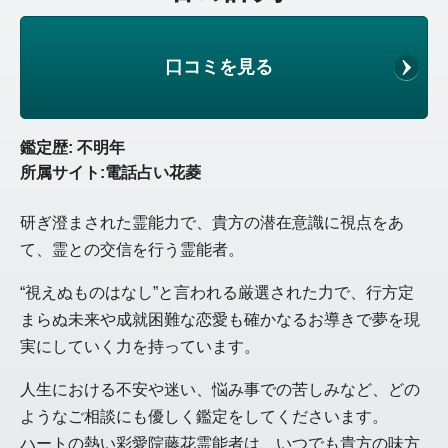
口コミを見る
鑑定歴: 不明年
所属サイト:電話占い花菱
研ぎ澄まされた霊能力で、貴方の潜在意識に視点をあ
て、霊との交信を行う霊能者。
“視えぬものはなし”と言われる厳選された力で、行方定
まらぬ未来や成就困難な恋愛も確かなるお導きで夢を現
実にしていく力を持っています。
人生における不安や迷い、悩み事での苦しみなど、どの
ようなご相談にも優しく鑑定をしてくださいます。
ハートの熱い彩愛院藤花霊能者は、いつでも貴方の味方