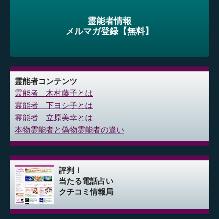
霊能者情報
メルマガ登録【無料】
霊能者コンテンツ
霊能者 木村藤子とは
霊能者 下ヨシ子とは
霊能者 立原美幸とは
本物霊能者と偽物霊能者の違い
評判！
当たる電話占い
クチコミ情報局