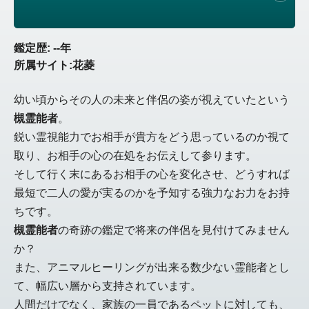
鑑定歴: --年
所属サイト:花菱
幼い頃からその人の未来と伴侶の姿が視えていたという
槻霊能者
。
鋭い霊視能力でお相手が貴方をどう思っているのか視て
取り、お相手の心の在処をお伝えして参ります。
そして行く末にあるお相手の心を変化させ、どうすれば
最短で二人の愛が実るのかを予知する強力なお力をお持
ちです。
槻霊能者
の奇跡の鑑定で将来の伴侶を見付けてみません
か？
また、アニマルヒーリングが出来る数少ない霊能者とし
て、幅広い層から支持されています。
人間だけでなく、家族の一員であるペットに対しても、