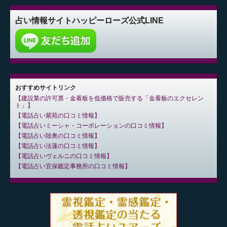
占い情報サイト
ハッピーローズ公式LINE
おすすめサイトリンク
建設業の許可票・金看板を低価格で販売する「金看板のエクセレン
ト」
電話占い紫苑の口コミ情報
電話占いミーシャ・コーポレーションの口コミ情報
電話占い陸奥の口コミ情報
電話占い法蓮の口コミ情報
電話占いヴェルニの口コミ情報
電話占い宜保鑑定事務所の口コミ情報