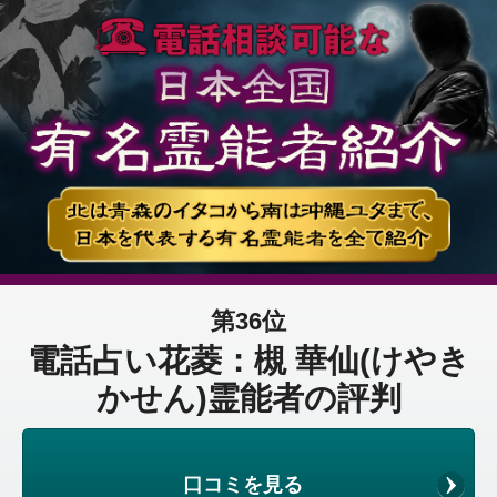
第36位
電話占い花菱：槻 華仙(けやき
かせん)霊能者の評判
口コミを見る