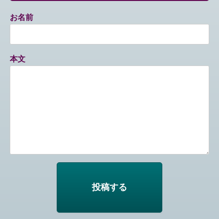
お名前
本文