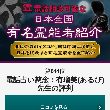
第844位
電話占い慈念：有瑠美(あるび)
先生の評判
口コミを見る