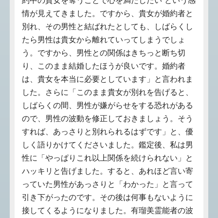
約中の貴女を奪うことで心を満たしたい”という感
情が見えてきました。ですから、貴女が婚約者と
別れ、その男性と結ばれたとしても、しばらくし
たら男性は貴女から離れていってしまうでしょ
う。ですから、男性との関係はきちっと断ち切
り、このまま結婚したほうが良いです。婚約者
は、貴女を本当に必要としています」と言われま
した。さらに「このまま貴女が別れを告げると、
しばらくの間、男性が嫌がらせをする恐れがある
ので、男性の波動を修正しておきましょう。そう
すれば、あっさりと別れられるはずです」と、優
しく語りかけてくださいました。鑑定後、私は男
性に「やっぱりこれ以上関係を続けられない」と
ハッキリと告げました。すると、あれほど言い寄
っていた男性があっさりと「わかった」と言って
引き下がったのです。その後は何事もないように
接してくるようになりました。有瑠美霊能者の波