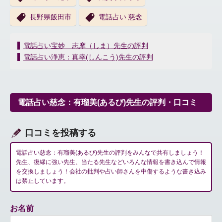
長野県飯田市
電話占い 慈念
投
電話占い宝妙 志摩（しま）先生の評判
稿
電話占い浄恵：真幸(しんこう)先生の評判
ナ
ビ
ゲ
ー
電話占い慈念：有瑠美(あるび)先生の評判・口コミ
シ
ョ
ン
口コミを投稿する
電話占い慈念：有瑠美(あるび)先生の評判をみんなで共有しましょう！
先生、復縁に強い先生、当たる先生などいろんな情報を書き込んで情報
を交換しましょう！会社の批判や占い師さんを中傷するような書き込み
は禁止しています。
お名前