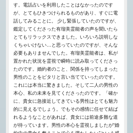
す。電話占いを利用したことはなかったのです
が、とてもひきつけられるものがあり、すぐに電
話してみることに。 少し緊張していたのですが、
鑑定してくださった有瑠美霊能者の声を聞いたら
とてもリラックスできました。いろいろ説明しな
くちゃいけない…と思っていたのですが、そんな
必要もありませんでした。有瑠美霊能者は、私が
置かれた状況を霊視で瞬時に読み取ってくださっ
たのです。婚約者のこと、関係を持ってしまった
男性のことをピタリと言い当てていったのです。
これには本当に驚きました。そして二人の男性の
本心、私の未来を見てくださったのです。「確か
に、貴女に急接近してきている男性はとても魅力
的に見えるでしょう。でもその感情に任せて結ば
れるようなことがあれば、貴女には前途多難な道
が待っています。男性の本心を霊視しましたが“婚