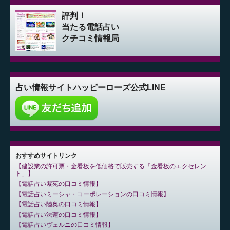
評判！
当たる電話占い
クチコミ情報局
占い情報サイト
ハッピーローズ公式LINE
おすすめサイトリンク
建設業の許可票・金看板を低価格で販売する「金看板のエクセレン
ト」
電話占い紫苑の口コミ情報
電話占いミーシャ・コーポレーションの口コミ情報
電話占い陸奥の口コミ情報
電話占い法蓮の口コミ情報
電話占いヴェルニの口コミ情報