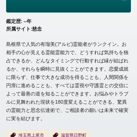
鑑定歴: --年
所属サイト:慈念
島根県で人気の有瑠美(アルビ)霊能者がランクイン。お
相手の心が見える霊能霊能力で、どうすれば気持ちを独
占できるか、どんなタイミングで行動すれば縁が結ばれ
るか、それらを瞬時に見抜くことができます。恋愛成就
に限らず、仕事で大きな成功を得ることも、人間関係を
円滑に進めることも、すべては霊視や守護霊との交信に
よって最善の道を知ることができます。お悩みやトラブ
ルに見舞われた現状を180度変えることができる、驚異
の霊能力と思念伝達術で、ご相談者の願いは未来で確実
に実を結びます。
埼玉県上尾市
滋賀県日野町