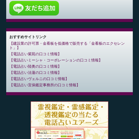
おすすめサイトリンク
建設業の許可票・金看板を低価格で販売する「金看板のエクセレン
ト」
電話占い紫苑の口コミ情報
電話占いミーシャ・コーポレーションの口コミ情報
電話占い陸奥の口コミ情報
電話占い法蓮の口コミ情報
電話占いヴェルニの口コミ情報
電話占い宜保鑑定事務所の口コミ情報