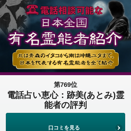
第769位
電話占い恵心：跡美(あとみ)霊
能者の評判
口コミを見る