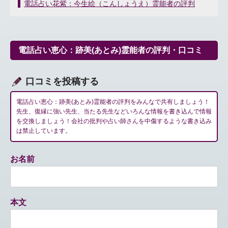
稿
電話占い花紫：今生絵（こんしょうえ）霊能者の評判
ナ
ビ
ゲ
ー
電話占い恵心：跡美(あとみ)霊能者の評判・口コミ
シ
ョ
ン
口コミを投稿する
電話占い恵心：跡美(あとみ)霊能者の評判をみんなで共有しましょう！
先生、復縁に強い先生、当たる先生などいろんな情報を書き込んで情報
を交換しましょう！会社の批判や占い師さんを中傷するような書き込み
は禁止しています。
お名前
本文