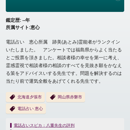
鑑定歴: --年
所属サイト:恵心
電話占い 恵心所属 跡美(あとみ)霊能者がランクイン
いたしました。 アンケートでは福島県からよく当たる
とご投票を頂きました。相談者様の幸せを第一に考え、
霊感霊視で相談者様の相談のすべてを見抜き願をかなえ
る策をアドバイスいする先生です。問題を解決するのは
当たり前で運気全般をあげてくれる先生です。
北海道夕張市
岡山県赤磐市
電話占い 恵心
投
電話占いスピカ：八重先生の評判