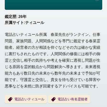
鑑定歴: 26年
所属サイト:ティユール
電話占いティユール所属 春菜先生がランクイン。仕事
問題、家族問題、人間関係などを専門に鑑定する春菜霊
能者。経営者の方が相談を仰ぐなどその力は確かな実績
に裏打ちされたものです。人間関係の修復には相手の御
霊と交信し相手の気持ちや考えを確実に透視し問題が生
じる原因を霊的観点から問題解決へ導きます。未来透視
能力もあり数日先の未来から数年先の未来まで予知が可
能です。守護霊と交信し、貴女を待ち受けている障害や
悪事などを未然に防ぎ回避するアドバイスも可能です。
電話占いティユール
電話占い有名霊能者