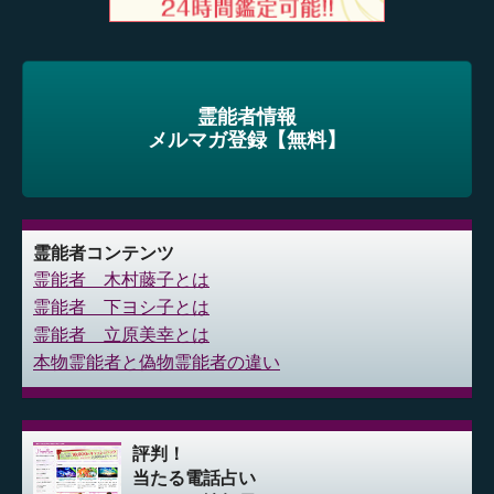
霊能者情報
メルマガ登録【無料】
霊能者コンテンツ
霊能者 木村藤子とは
霊能者 下ヨシ子とは
霊能者 立原美幸とは
本物霊能者と偽物霊能者の違い
評判！
当たる電話占い