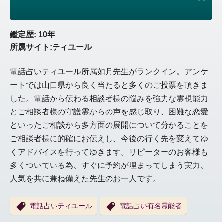
鑑定歴: 10年
所属サイト:ティユール
電話占いティユール所属如月先生がランクイン。アンケ
ートでは山口県から良く当たると多くのご投票を頂きま
した。電話から伝わる相談者様の悩みを強力な霊視能力
とご相談者様の守護霊からの声を感じ取り、困難な恋愛
といったご相談から多方面の展開について分かることを
ご相談者様に的確にお伝えし、今後の行く先を変えてゆ
くアドバイスを行ってゆきます。リピーターのお客様も
多くついている為、すぐに予約が埋まってしまう実力、
人気を共に兼ね備えた先生のお一人です。
電話占いティユール
電話占い有名霊能者