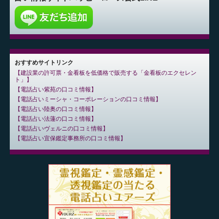
おすすめサイトリンク
建設業の許可票・金看板を低価格で販売する「金看板のエクセレン
ト」
電話占い紫苑の口コミ情報
電話占いミーシャ・コーポレーションの口コミ情報
電話占い陸奥の口コミ情報
電話占い法蓮の口コミ情報
電話占いヴェルニの口コミ情報
電話占い宜保鑑定事務所の口コミ情報