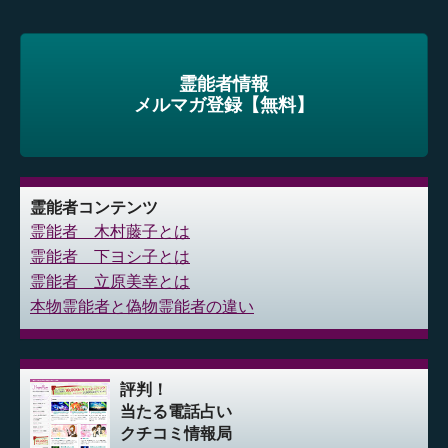
霊能者情報
メルマガ登録【無料】
霊能者コンテンツ
霊能者 木村藤子とは
霊能者 下ヨシ子とは
霊能者 立原美幸とは
本物霊能者と偽物霊能者の違い
評判！
当たる電話占い
クチコミ情報局