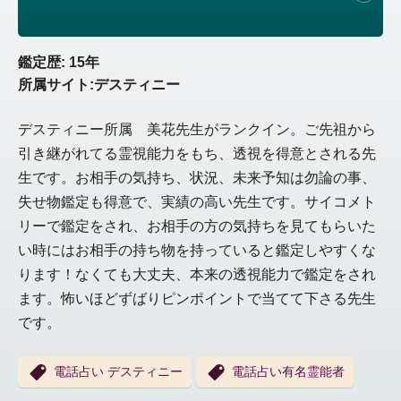
鑑定歴: 15年
所属サイト:デスティニー
デスティニー所属 美花先生がランクイン。ご先祖から
引き継がれてる霊視能力をもち、透視を得意とされる先
生です。お相手の気持ち、状況、未来予知は勿論の事、
失せ物鑑定も得意で、実績の高い先生です。サイコメト
リーで鑑定をされ、お相手の方の気持ちを見てもらいた
い時にはお相手の持ち物を持っていると鑑定しやすくな
ります！なくても大丈夫、本来の透視能力で鑑定をされ
ます。怖いほどずばりピンポイントで当てて下さる先生
です。
電話占い デスティニー
電話占い有名霊能者