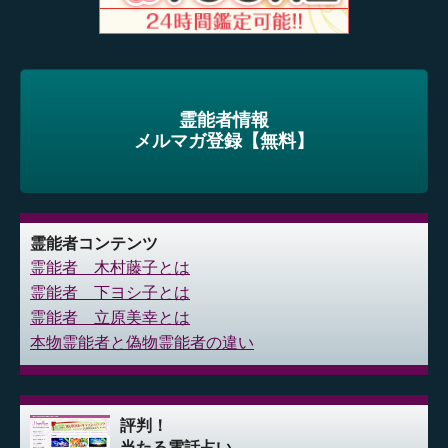
霊能者情報
メルマガ登録【無料】
霊能者コンテンツ
霊能者 木村藤子とは
霊能者 下ヨシ子とは
霊能者 立原美幸とは
本物霊能者と偽物霊能者の違い
評判！
当たる電話占い