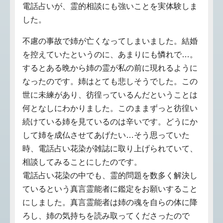
電話占いが、霊的相談にも強いことを実体験しま
した。
不慮の事故で姉が亡くなってしまいました。結婚
を控えていたというのに、あまりにも憐れで…。
するとある晩から姉の霊が私の前に現れるように
なったのです。姉はとても悲しそうでした。この
世に未練があり、彷徨っているんだということは
何となしにわかりました。このままずっと彷徨い
続けている姉を見ているのは辛いです。どうにか
して姉を成仏させてあげたい…そう思っていた
時、電話占い花染が雑誌に取り上げられていて、
相談してみることにしたのです。
電話占い花染の中でも、霊的問題を数多く解決し
ているという真言霊能者に鑑定をお願いすること
にしました。真言霊能者は姉の魂を自らの体に降
ろし、姉の気持ちを読み取ってくださったので