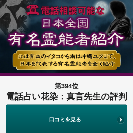
第394位
電話占い花染：真言先生の評判
口コミを見る