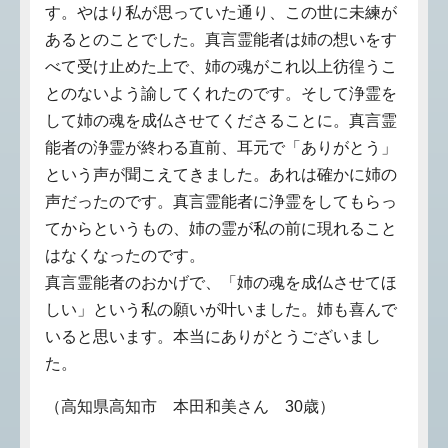
す。やはり私が思っていた通り、この世に未練が
あるとのことでした。真言霊能者は姉の想いをす
べて受け止めた上で、姉の魂がこれ以上彷徨うこ
とのないよう諭してくれたのです。そして浄霊を
して姉の魂を成仏させてくださることに。真言霊
能者の浄霊が終わる直前、耳元で「ありがとう」
という声が聞こえてきました。あれは確かに姉の
声だったのです。真言霊能者に浄霊をしてもらっ
てからというもの、姉の霊が私の前に現れること
はなくなったのです。
真言霊能者のおかげで、「姉の魂を成仏させてほ
しい」という私の願いが叶いました。姉も喜んで
いると思います。本当にありがとうございまし
た。
（高知県高知市 本田和美さん 30歳）