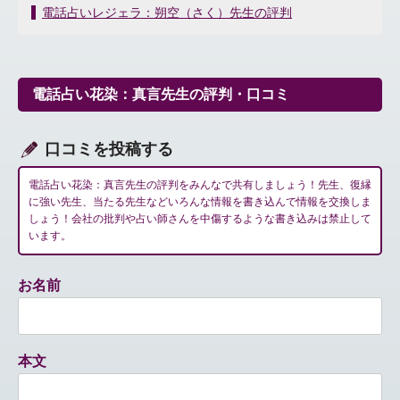
稿
電話占いレジェラ：朔空（さく）先生の評判
ナ
ビ
ゲ
ー
電話占い花染：真言先生の評判・口コミ
シ
ョ
ン
口コミを投稿する
電話占い花染：真言先生の評判をみんなで共有しましょう！先生、復縁
に強い先生、当たる先生などいろんな情報を書き込んで情報を交換しま
しょう！会社の批判や占い師さんを中傷するような書き込みは禁止して
います。
お名前
本文