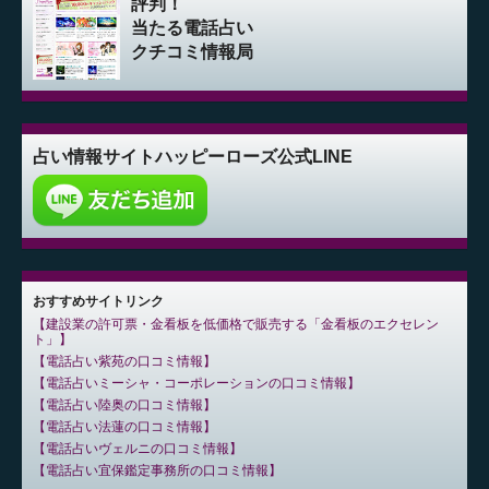
評判！
当たる電話占い
クチコミ情報局
占い情報サイト
ハッピーローズ公式LINE
おすすめサイトリンク
建設業の許可票・金看板を低価格で販売する「金看板のエクセレン
ト」
電話占い紫苑の口コミ情報
電話占いミーシャ・コーポレーションの口コミ情報
電話占い陸奥の口コミ情報
電話占い法蓮の口コミ情報
電話占いヴェルニの口コミ情報
電話占い宜保鑑定事務所の口コミ情報