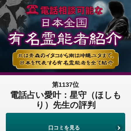
第1137位
電話占い愛叶：星守（ほしも
り）先生の評判
口コミを見る