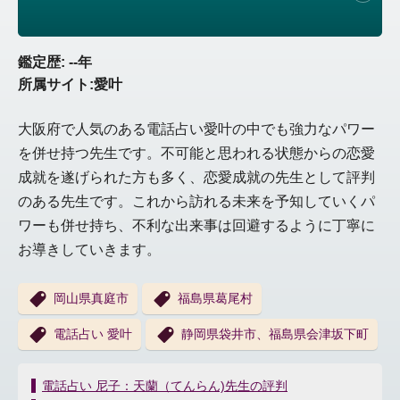
鑑定歴: --年
所属サイト:愛叶
大阪府で人気のある電話占い愛叶の中でも強力なパワー
を併せ持つ先生です。不可能と思われる状態からの恋愛
成就を遂げられた方も多く、恋愛成就の先生として評判
のある先生です。これから訪れる未来を予知していくパ
ワーも併せ持ち、不利な出来事は回避するように丁寧に
お導きしていきます。
岡山県真庭市
福島県葛尾村
電話占い 愛叶
静岡県袋井市、福島県会津坂下町
投
電話占い 尼子：天蘭（てんらん)先生の評判