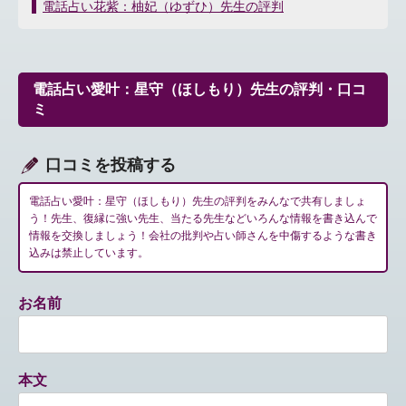
稿
電話占い花紫：柚妃（ゆずひ）先生の評判
ナ
ビ
ゲ
ー
電話占い愛叶：星守（ほしもり）先生の評判・口コ
シ
ミ
ョ
ン
口コミを投稿する
電話占い愛叶：星守（ほしもり）先生の評判をみんなで共有しましょ
う！先生、復縁に強い先生、当たる先生などいろんな情報を書き込んで
情報を交換しましょう！会社の批判や占い師さんを中傷するような書き
込みは禁止しています。
お名前
本文