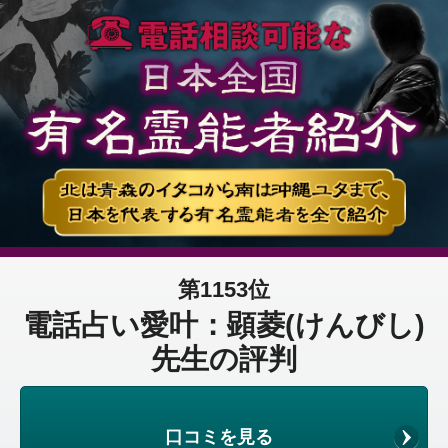
第1153位
電話占い愛叶：顕菱(けんびし)
先生の評判
口コミを見る