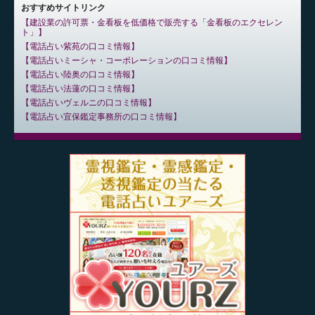
おすすめサイトリンク
建設業の許可票・金看板を低価格で販売する「金看板のエクセレン
ト」
電話占い紫苑の口コミ情報
電話占いミーシャ・コーポレーションの口コミ情報
電話占い陸奥の口コミ情報
電話占い法蓮の口コミ情報
電話占いヴェルニの口コミ情報
電話占い宜保鑑定事務所の口コミ情報