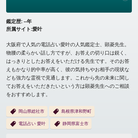
鑑定歴: --年
所属サイト:愛叶
大阪府で人気の電話占い愛叶の人気鑑定士、顕菱先生。
物腰の柔らかい話し方ですが、お答えの切り口は鋭く、
はっきりとしたお答えをいただける先生です。そのお答
えもかなり的中率が高く、彼の気持ちやお相手の現状な
ども強力な霊視で見通します。これから先の未来に関し
てお答えをいただきたいという方は顕菱先生へのご相談
をおすすめします。
岡山県総社市
島根県津和野町
電話占い 愛叶
静岡県富士市