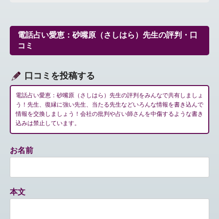
ビ
ゲ
ー
電話占い愛恵：砂嘴原（さしはら）先生の評判・口
シ
コミ
ョ
ン
口コミを投稿する
電話占い愛恵：砂嘴原（さしはら）先生の評判をみんなで共有しましょ
う！先生、復縁に強い先生、当たる先生などいろんな情報を書き込んで
情報を交換しましょう！会社の批判や占い師さんを中傷するような書き
込みは禁止しています。
お名前
本文