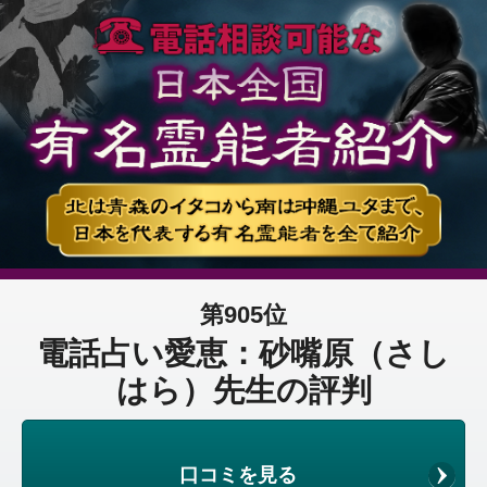
第905位
電話占い愛恵：砂嘴原（さし
はら）先生の評判
口コミを見る