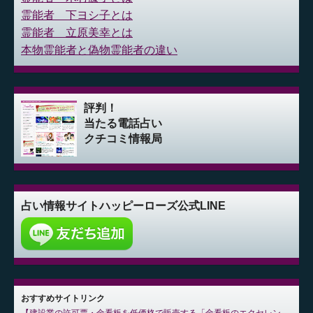
霊能者 下ヨシ子とは
霊能者 立原美幸とは
本物霊能者と偽物霊能者の違い
評判！
当たる電話占い
クチコミ情報局
占い情報サイト
ハッピーローズ公式LINE
おすすめサイトリンク