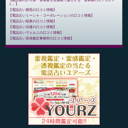
建設業の許可票・金看板を低価格で販売する「金看板のエクセレン
ト」
電話占い紫苑の口コミ情報
電話占いミーシャ・コーポレーションの口コミ情報
電話占い陸奥の口コミ情報
電話占い法蓮の口コミ情報
電話占いヴェルニの口コミ情報
電話占い宜保鑑定事務所の口コミ情報