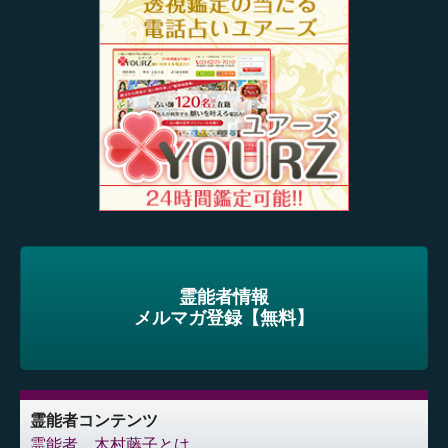
霊能者情報
メルマガ登録【無料】
霊能者コンテンツ
霊能者 木村藤子とは