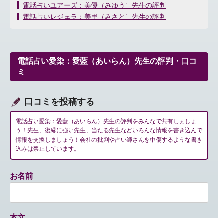
投
電話占いユアーズ：美優（みゆう）先生の評判
稿
電話占いレジェラ：美里（みさと）先生の評判
ナ
ビ
ゲ
ー
電話占い愛染：愛藍（あいらん）先生の評判・口コ
シ
ミ
ョ
ン
口コミを投稿する
電話占い愛染：愛藍（あいらん）先生の評判をみんなで共有しましょ
う！先生、復縁に強い先生、当たる先生などいろんな情報を書き込んで
情報を交換しましょう！会社の批判や占い師さんを中傷するような書き
込みは禁止しています。
お名前
本文