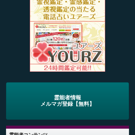
霊能者情報
メルマガ登録【無料】
霊能者コンテンツ