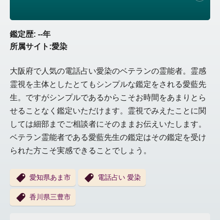
鑑定歴: --年
所属サイト:愛染
大阪府で人気の電話占い愛染のベテランの霊能者。霊感
霊視を主体としたとてもシンプルな鑑定をされる愛藍先
生。ですがシンプルであるからこそお時間をあまりとら
せることなく鑑定いただけます。霊視でみえたことに関
しては細部までご相談者にそのままお伝えいたします。
ベテラン霊能者である愛藍先生の鑑定はその鑑定を受け
られた方こそ実感できることでしょう。
愛知県あま市
電話占い 愛染
香川県三豊市