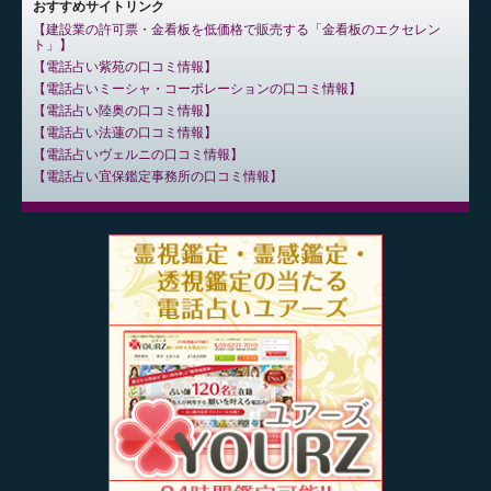
おすすめサイトリンク
建設業の許可票・金看板を低価格で販売する「金看板のエクセレン
ト」
電話占い紫苑の口コミ情報
電話占いミーシャ・コーポレーションの口コミ情報
電話占い陸奥の口コミ情報
電話占い法蓮の口コミ情報
電話占いヴェルニの口コミ情報
電話占い宜保鑑定事務所の口コミ情報