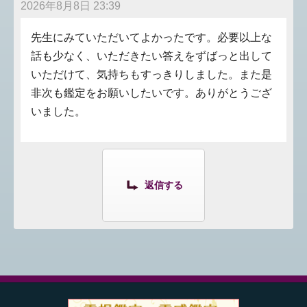
2026年8月8日 23:39
先生にみていただいてよかったです。必要以上な
話も少なく、いただきたい答えをずばっと出して
いただけて、気持ちもすっきりしました。また是
非次も鑑定をお願いしたいです。ありがとうござ
いました。
返信する