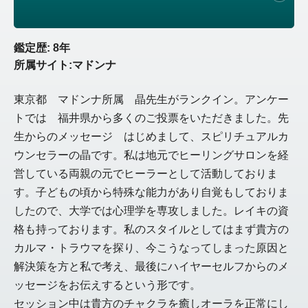
鑑定歴: 8年
所属サイト:マドンナ
東京都 マドンナ所属 晶先生がランクイン。アンケー
トでは 福井県から多くのご投票をいただきました。先
生からのメッセージ はじめまして、スピリチュアルカ
ウンセラーの晶です。私は地元でヒーリングサロンを経
営している両親の元でヒーラーとして活動しておりま
す。子どもの頃から特殊な能力があり自覚もしておりま
したので、大学では心理学を専攻しました。レイキの資
格も持っております。私のスタイルとしてはまず貴方の
カルマ・トラウマを探り、今こうなってしまった原因と
解決策を方と私で考え、最後にハイヤーセルフからのメ
ッセージをお伝えするという形です。
セッション中は貴方のチャクラを癒しオーラを正常にし