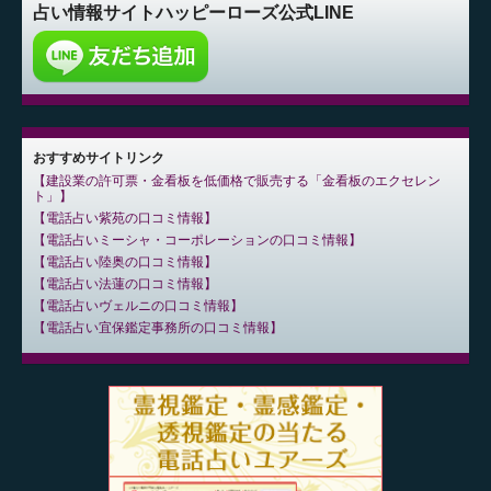
占い情報サイト
ハッピーローズ公式LINE
おすすめサイトリンク
建設業の許可票・金看板を低価格で販売する「金看板のエクセレン
ト」
電話占い紫苑の口コミ情報
電話占いミーシャ・コーポレーションの口コミ情報
電話占い陸奥の口コミ情報
電話占い法蓮の口コミ情報
電話占いヴェルニの口コミ情報
電話占い宜保鑑定事務所の口コミ情報