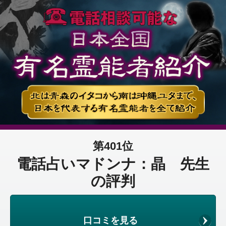
第401位
電話占いマドンナ：晶 先生
の評判
口コミを見る