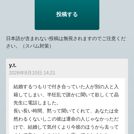
日本語が含まれない投稿は無視されますのでご注意くだ
さい。（スパム対策）
y.t.
2026年8月10日 14:21
結婚するつもりで付き合っていた人が別の人と入
籍してしまい、半狂乱で誰かに聞いて欲しくて晶
先生に電話しました。
長い長い時間、黙って聞いてくれて、あなたは全
然わるくないしこの彼は運命の人じゃなかっただ
けで、結婚して気付くより今彼のほうから去って