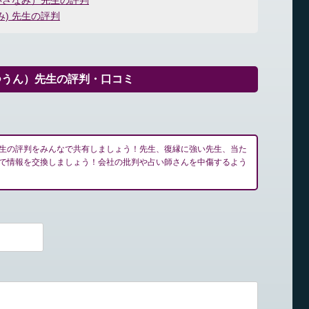
いざなみ）先生の評判
) 先生の評判
つうん）先生の評判・口コミ
生の評判をみんなで共有しましょう！先生、復縁に強い先生、当た
で情報を交換しましょう！会社の批判や占い師さんを中傷するよう