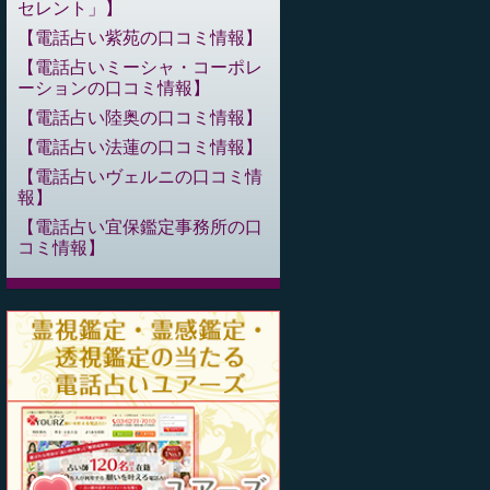
セレント」
電話占い紫苑の口コミ情報
電話占いミーシャ・コーポレ
ーションの口コミ情報
電話占い陸奥の口コミ情報
電話占い法蓮の口コミ情報
電話占いヴェルニの口コミ情
報
電話占い宜保鑑定事務所の口
コミ情報