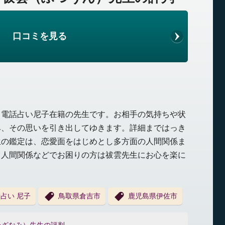
口コミを見る
る電話占い尼子在籍の先生です。お相手の気持ちや状
み、その思いを引き出してゆきます。詳細まではっき
生の鑑定は、恋愛面をはじめとし多方面の人間関係ま
。人間関係などでお困りの方は祓雲先生にお心を楽に
占い 尼子
鳥取県倉吉市
鹿児島県伊佐市