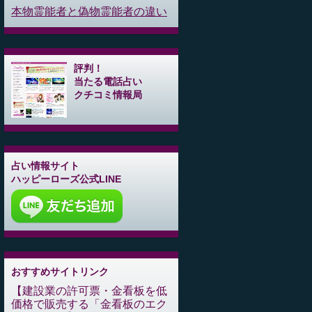
本物霊能者と偽物霊能者の違い
評判！
当たる電話占い
クチコミ情報局
占い情報サイト
ハッピーローズ公式LINE
おすすめサイトリンク
建設業の許可票・金看板を低
価格で販売する「金看板のエク