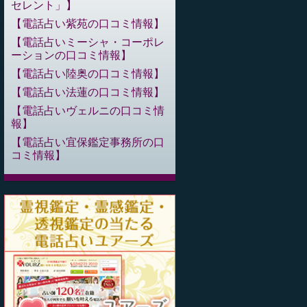
セレント」
電話占い紫苑の口コミ情報
電話占いミーシャ・コーポレ
ーションの口コミ情報
電話占い陸奥の口コミ情報
電話占い法蓮の口コミ情報
電話占いヴェルニの口コミ情
報
電話占い宜保鑑定事務所の口
コミ情報