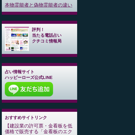
本物霊能者と偽物霊能者の違い
評判！
当たる電話占い
クチコミ情報局
占い情報サイト
ハッピーローズ公式LINE
おすすめサイトリンク
建設業の許可票・金看板を低
価格で販売する「金看板のエク