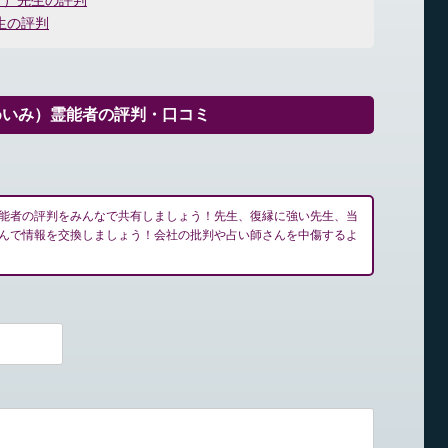
り）先生の評判
生の評判
めいみ）霊能者の評判・口コミ
能者の評判をみんなで共有しましょう！先生、復縁に強い先生、当
んで情報を交換しましょう！会社の批判や占い師さんを中傷するよ