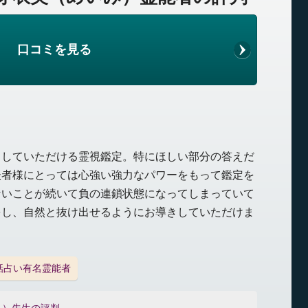
口コミを見る
出していただける霊視鑑定。特にほしい部分の答えだ
談者様にとっては心強い強力なパワーをもって鑑定を
ないことが続いて負の連鎖状態になってしまっていて
をし、自然と抜け出せるようにお導きしていただけま
話占い有名霊能者