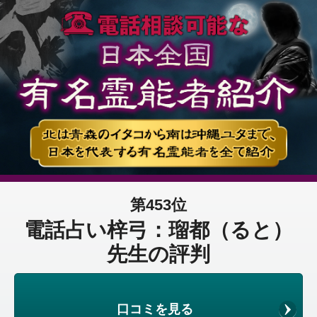
第453位
電話占い梓弓：瑠都（ると）
先生の評判
口コミを見る