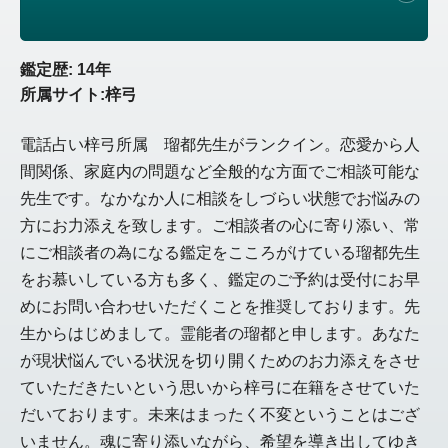
鑑定歴: 14年
所属サイト:梓弓
電話占い梓弓所属 瑠都先生がランクイン。恋愛から人
間関係、家庭内の問題など全般的な方面でご相談可能な
先生です。なかなか人に相談をしづらい状態でお悩みの
方にお力添えを致します。ご相談者の心に寄り添い、常
にご相談者の為になる鑑定をこころがけている瑠都先生
をお慕いしている方も多く、鑑定のご予約は受付にお早
めにお問い合わせいただくことを推奨しております。先
生からはじめまして。霊能者の瑠都と申します。あなた
が現状悩んでいる状況を切り開くためのお力添えをさせ
ていただきたいという思いから梓弓に在籍をさせていた
だいております。未来はまったく不変ということはござ
いません。魂に寄り添いながら、希望を導き出してゆき