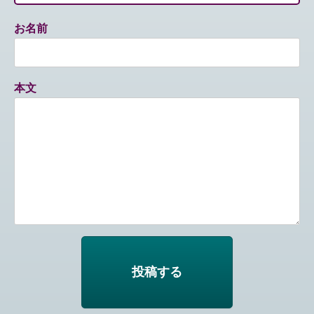
お名前
本文