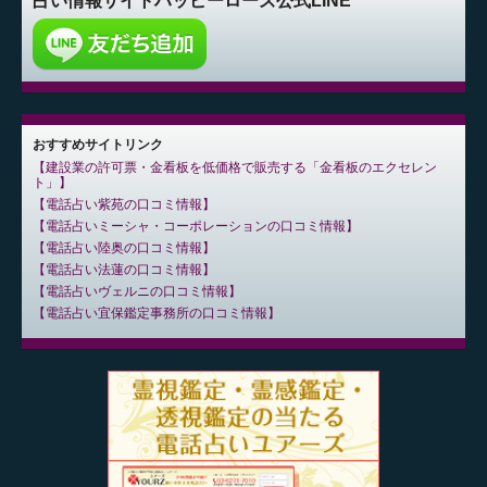
占い情報サイト
ハッピーローズ公式LINE
おすすめサイトリンク
建設業の許可票・金看板を低価格で販売する「金看板のエクセレン
ト」
電話占い紫苑の口コミ情報
電話占いミーシャ・コーポレーションの口コミ情報
電話占い陸奥の口コミ情報
電話占い法蓮の口コミ情報
電話占いヴェルニの口コミ情報
電話占い宜保鑑定事務所の口コミ情報