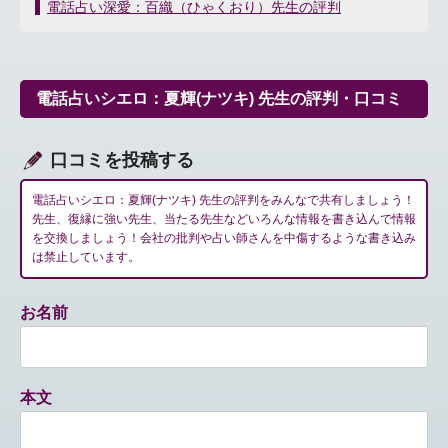
稿
電話占い深愛：百織（ひゃくおり）先生の評判
ナ
ビ
ゲ
ー
電話占いシエロ：夏輝(ナツキ) 先生の評判・口コミ
シ
ョ
ン
口コミを投稿する
電話占いシエロ：夏輝(ナツキ) 先生の評判をみんなで共有しましょう！
先生、復縁に強い先生、当たる先生などいろんな情報を書き込んで情報
を交換しましょう！会社の批判や占い師さんを中傷するような書き込み
は禁止しています。
お名前
本文