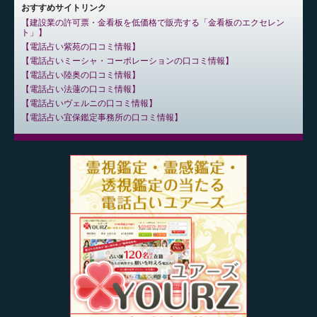
おすすめサイトリンク
建設業の許可票・金看板を低価格で販売する「金看板のエクセレン
ト」
電話占い紫苑の口コミ情報
電話占いミーシャ・コーポレーションの口コミ情報
電話占い陸奥の口コミ情報
電話占い法蓮の口コミ情報
電話占いヴェルニの口コミ情報
電話占い宜保鑑定事務所の口コミ情報