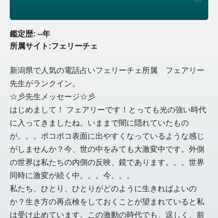
鑑定歴: --年
所属サイト:フェリーチェ
新潟県で人気の電話占いフェリーチェ所属 フェアリー
先生がランクイン。
☆彡先生メッセージ☆彡
はじめまして！ フェアリーです！とっても光の強い時代
に入ってきましたね。いままで闇に隠れていたもの
が。。。ポコポコ表面に出やすくなっているような感じ
がしませんか？今、世の中をみても大激変中です。外側
の世界は私たちの内側の反映、鏡であります。。。世界
同時に激変が続く中。。。今。。。
私たち、ひとり、ひとりがどのように生きればよいの
か？生き方の再点検をしておくことが望まれていると私
は受け止めています。この激動の時代でも、逞しく、前