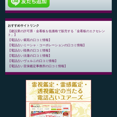
おすすめサイトリンク
建設業の許可票・金看板を低価格で販売する「金看板のエクセレン
ト」
電話占い紫苑の口コミ情報
電話占いミーシャ・コーポレーションの口コミ情報
電話占い陸奥の口コミ情報
電話占い法蓮の口コミ情報
電話占いヴェルニの口コミ情報
電話占い宜保鑑定事務所の口コミ情報