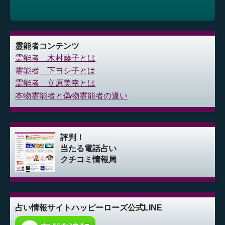
霊能者コンテンツ
霊能者 木村藤子とは
霊能者 下ヨシ子とは
霊能者 立原美幸とは
本物霊能者と偽物霊能者の違い
評判！
当たる電話占い
クチコミ情報局
占い情報サイト
ハッピーローズ公式LINE