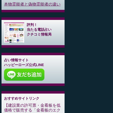
本物霊能者と偽物霊能者の違い
評判！
当たる電話占い
クチコミ情報局
占い情報サイト
ハッピーローズ公式LINE
おすすめサイトリンク
建設業の許可票・金看板を低
価格で販売する「金看板のエク