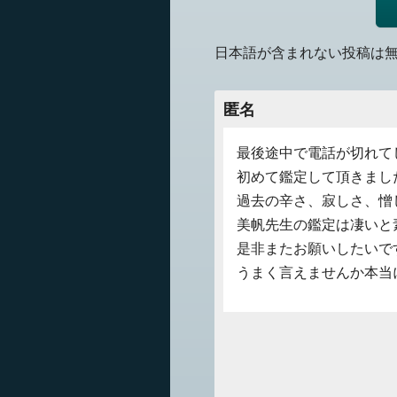
日本語が含まれない投稿は
匿名
最後途中で電話が切れて
初めて鑑定して頂きまし
過去の辛さ、寂しさ、憎
美帆先生の鑑定は凄いと
是非またお願いしたいで
うまく言えませんか本当