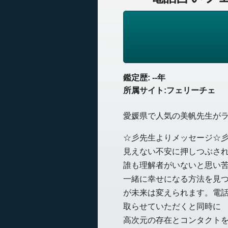
鑑定歴: --年
所属サイト:フェリーチェ
愛媛県で人気の美帆先生が
☆彡先生よりメッセージ☆
見えない不安に押しつぶさ
誰も理解者がいないと思い
一緒に幸せになる方法を見
が未来は変えられます。電
取らせていただくと同時に
高次元の存在とコンタクト