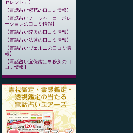
セレント」
電話占い紫苑の口コミ情報
電話占いミーシャ・コーポレ
ーションの口コミ情報
電話占い陸奥の口コミ情報
電話占い法蓮の口コミ情報
電話占いヴェルニの口コミ情
報
電話占い宜保鑑定事務所の口
コミ情報