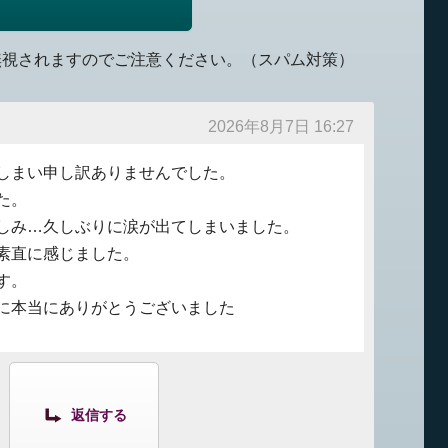
無視されますのでご注意ください。（スパム対策）
2026年8月7日 16:27
しまい申し訳ありませんでした。
た。
しみ…久しぶりに涙が出てしまいました。
素直に感じました。
す。
に本当にありがとうございました
返信する