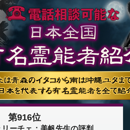
第916位
ェリーチェ：美帆先生の評判