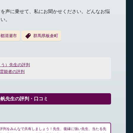
けを声に乗せて、私にお聞かせください。どんなお悩
さい。
京都清瀬市
群馬県板倉町
よう）先生の評判
)霊能者の評判
美帆先生の評判・口コミ
評判をみんなで共有しましょう！先生、復縁に強い先生、当たる先