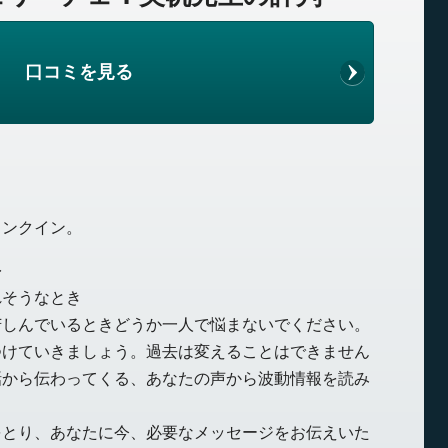
口コミを見る
ランクイン。
彡
れそうなとき
苦しんでいるときどうか一人で悩まないでください。
つけていきましょう。過去は変えることはできません
話から伝わってくる、あなたの声から波動情報を読み
をとり、あなたに今、必要なメッセージをお伝えいた