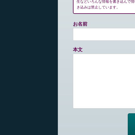
生などいろんな情報を書き込んで情
き込みは禁止しています。
お名前
本文