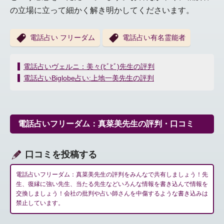
の立場に立って細かく解き明かしてくださいます。
電話占い フリーダム
電話占い有名霊能者
投
電話占いヴェルニ：美々(ﾋﾞﾋﾞ)先生の評判
稿
電話占いBiglobe占い:上地一美先生の評判
ナ
ビ
ゲ
ー
電話占いフリーダム：真菜美先生の評判・口コミ
シ
ョ
ン
口コミを投稿する
電話占いフリーダム：真菜美先生の評判をみんなで共有しましょう！先
生、復縁に強い先生、当たる先生などいろんな情報を書き込んで情報を
交換しましょう！会社の批判や占い師さんを中傷するような書き込みは
禁止しています。