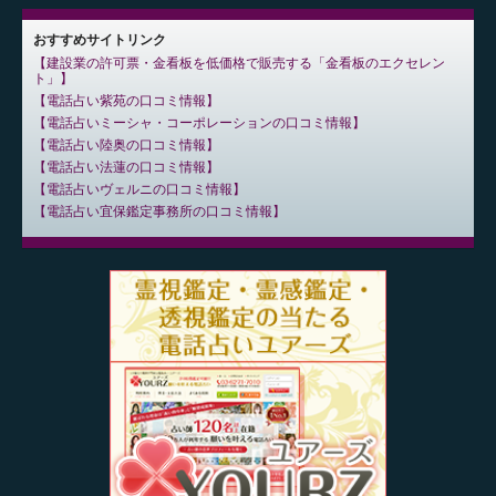
おすすめサイトリンク
建設業の許可票・金看板を低価格で販売する「金看板のエクセレン
ト」
電話占い紫苑の口コミ情報
電話占いミーシャ・コーポレーションの口コミ情報
電話占い陸奥の口コミ情報
電話占い法蓮の口コミ情報
電話占いヴェルニの口コミ情報
電話占い宜保鑑定事務所の口コミ情報