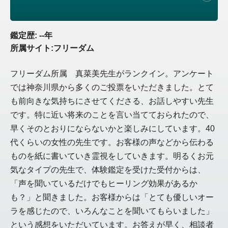
鑑定歴: --年
所属サイト:フリーダム
フリーダム所属 真菜美先生がランクイン。アンケート
では神奈川県から多くのご投票をいただきました。とて
も前向きな気持ちにさせてくださる、お話しやすい先生
です。特に近い将来のことを言い当てておられたので、
早くそのとおりにならないかと楽しみにしています。40
代くらいの女性の先生です。お客様の声などから伝わる
ものを紙に書いていき霊視をしていきます。明るくお元
気なタイプの先生で、体験鑑定を受けた受付からは、
「声を聞いているだけでもヒーリング効果があるか
も？」と聞きました。お客様からは「とても優しいオー
ラを感じたので、いろんなことを聞いてもらいました」
という感想をいただいています。お答えが早く、相談者