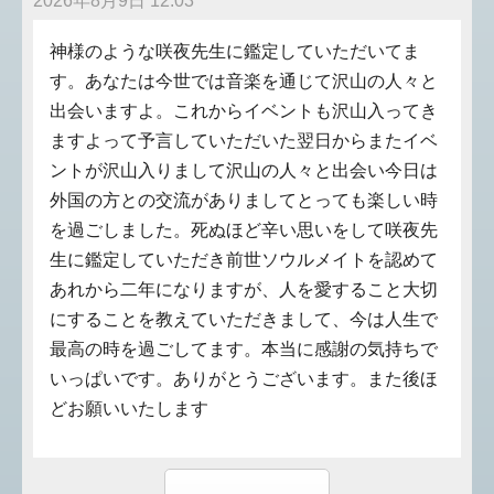
2026年8月9日 12:03
神様のような咲夜先生に鑑定していただいてま
す。あなたは今世では音楽を通じて沢山の人々と
出会いますよ。これからイベントも沢山入ってき
ますよって予言していただいた翌日からまたイベ
ントが沢山入りまして沢山の人々と出会い今日は
外国の方との交流がありましてとっても楽しい時
を過ごしました。死ぬほど辛い思いをして咲夜先
生に鑑定していただき前世ソウルメイトを認めて
あれから二年になりますが、人を愛すること大切
にすることを教えていただきまして、今は人生で
最高の時を過ごしてます。本当に感謝の気持ちで
いっぱいです。ありがとうございます。また後ほ
どお願いいたします