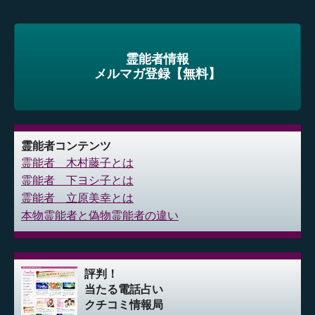
霊能者情報
メルマガ登録【無料】
霊能者コンテンツ
霊能者 木村藤子とは
霊能者 下ヨシ子とは
霊能者 立原美幸とは
本物霊能者と偽物霊能者の違い
評判！
当たる電話占い
クチコミ情報局