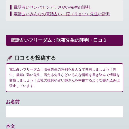
投
電話占いサンパナシア：さやか先生の評判
稿
電話占いみんなの電話占い：涼（リョウ）先生の評判
ナ
ビ
ゲ
ー
電話占いフリーダム：咲夜先生の評判・口コミ
シ
ョ
ン
口コミを投稿する
電話占いフリーダム：咲夜先生の評判をみんなで共有しましょう！先
生、復縁に強い先生、当たる先生などいろんな情報を書き込んで情報を
交換しましょう！会社の批判や占い師さんを中傷するような書き込みは
禁止しています。
お名前
本文