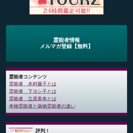
霊能者情報
メルマガ登録【無料】
霊能者コンテンツ
霊能者 木村藤子とは
霊能者 下ヨシ子とは
霊能者 立原美幸とは
本物霊能者と偽物霊能者の違い
評判！