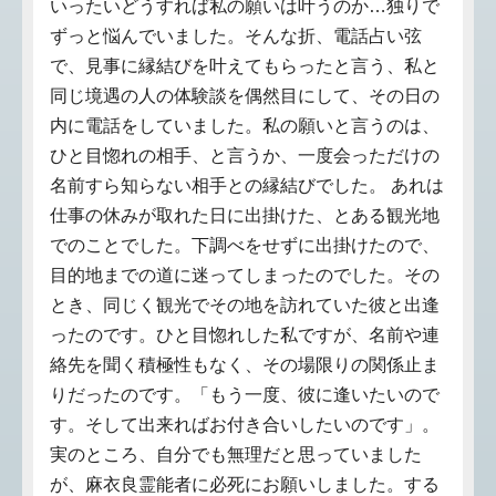
いったいどうすれば私の願いは叶うのか…独りで
ずっと悩んでいました。そんな折、電話占い弦
で、見事に縁結びを叶えてもらったと言う、私と
同じ境遇の人の体験談を偶然目にして、その日の
内に電話をしていました。私の願いと言うのは、
ひと目惚れの相手、と言うか、一度会っただけの
名前すら知らない相手との縁結びでした。 あれは
仕事の休みが取れた日に出掛けた、とある観光地
でのことでした。下調べをせずに出掛けたので、
目的地までの道に迷ってしまったのでした。その
とき、同じく観光でその地を訪れていた彼と出逢
ったのです。ひと目惚れした私ですが、名前や連
絡先を聞く積極性もなく、その場限りの関係止ま
りだったのです。「もう一度、彼に逢いたいので
す。そして出来ればお付き合いしたいのです」。
実のところ、自分でも無理だと思っていました
が、麻衣良霊能者に必死にお願いしました。する