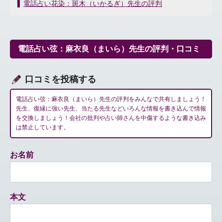
稿
電話占い花染：斑木（いかるぎ）先生の評判
ナ
ビ
ゲ
ー
電話占い弦：麻衣良（まいら）先生の評判・口コミ
シ
ョ
ン
口コミを投稿する
電話占い弦：麻衣良（まいら）先生の評判をみんなで共有しましょう！
先生、復縁に強い先生、当たる先生などいろんな情報を書き込んで情報
を交換しましょう！会社の批判や占い師さんを中傷するような書き込み
は禁止しています。
お名前
本文