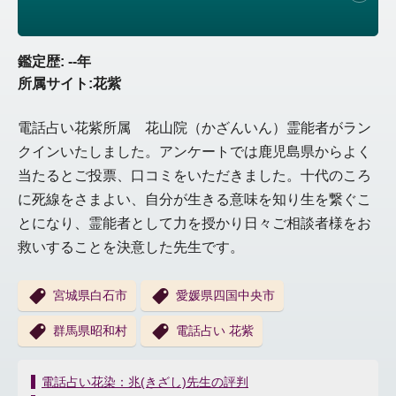
鑑定歴: --年
所属サイト:花紫
電話占い花紫所属 花山院（かざんいん）霊能者がラン
クインいたしました。アンケートでは鹿児島県からよく
当たるとご投票、口コミをいただきました。十代のころ
に死線をさまよい、自分が生きる意味を知り生を繋ぐこ
とになり、霊能者として力を授かり日々ご相談者様をお
救いすることを決意した先生です。
宮城県白石市
愛媛県四国中央市
群馬県昭和村
電話占い 花紫
投
電話占い花染：兆(きざし)先生の評判