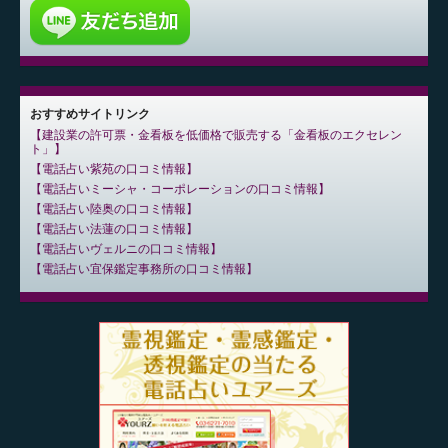
おすすめサイトリンク
建設業の許可票・金看板を低価格で販売する「金看板のエクセレン
ト」
電話占い紫苑の口コミ情報
電話占いミーシャ・コーポレーションの口コミ情報
電話占い陸奥の口コミ情報
電話占い法蓮の口コミ情報
電話占いヴェルニの口コミ情報
電話占い宜保鑑定事務所の口コミ情報