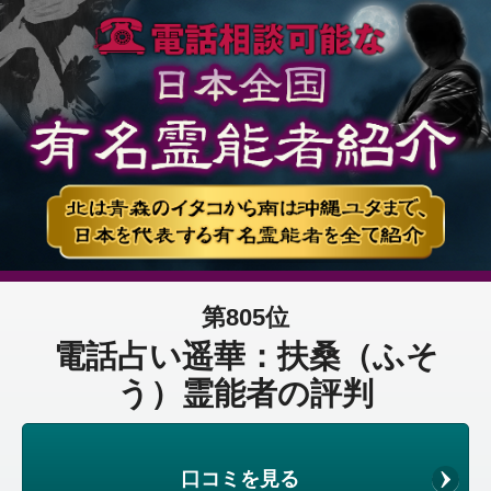
第805位
電話占い遥華：扶桑（ふそ
う）霊能者の評判
口コミを見る