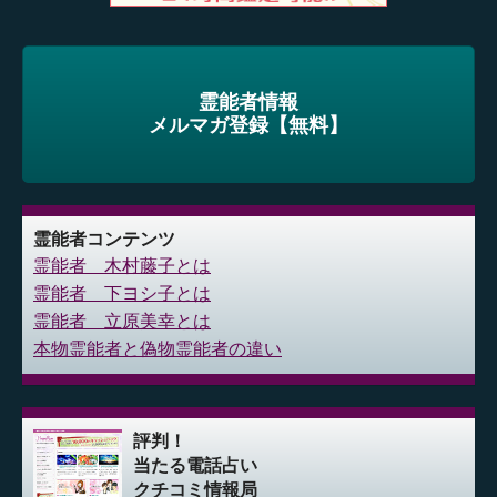
霊能者情報
メルマガ登録【無料】
霊能者コンテンツ
霊能者 木村藤子とは
霊能者 下ヨシ子とは
霊能者 立原美幸とは
本物霊能者と偽物霊能者の違い
評判！
当たる電話占い
クチコミ情報局