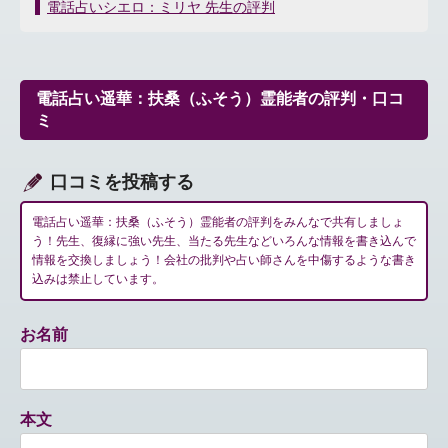
稿
電話占いシエロ：ミリヤ 先生の評判
ナ
ビ
ゲ
ー
電話占い遥華：扶桑（ふそう）霊能者の評判・口コ
シ
ミ
ョ
ン
口コミを投稿する
電話占い遥華：扶桑（ふそう）霊能者の評判をみんなで共有しましょ
う！先生、復縁に強い先生、当たる先生などいろんな情報を書き込んで
情報を交換しましょう！会社の批判や占い師さんを中傷するような書き
込みは禁止しています。
お名前
本文