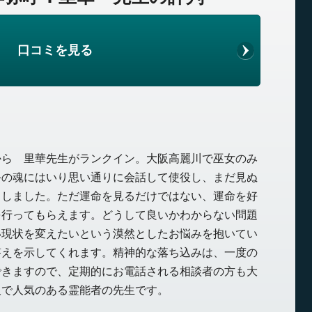
口コミを見る
から 里華先生がランクイン。大阪高麗川で巫女のみ
手の魂にはいり思い通りに会話して使役し、まだ見ぬ
としました。ただ運命を見るだけではない、運命を好
を行ってもらえます。どうして良いかわからない問題
い現状を変えたいという漠然としたお悩みを抱いてい
答えを示してくれます。精神的な落ち込みは、一度の
できますので、定期的にお電話される相談者の方も大
阪で人気のある霊能者の先生です。