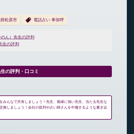
阪府松原市
電話占い 卑弥呼
かのん）先生の評判
 先生の評判
先生の評判・口コミ
をみんなで共有しましょう！先生、復縁に強い先生、当たる先生な
交換しましょう！会社の批判や占い師さんを中傷するような書き込