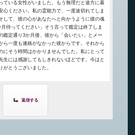
っている女性がいました。もう無理だと途方に暮
安心ください。私の霊能力で、一度途切れてしま
そして、彼の心があなたへと向かうように彼の魂
か月待ってください」そう言って鑑定は終了しま
の鑑定通り3か月後、彼から「会いたい」とメー
から一度も連絡がなかった彼からです。それから
のにそう時間はかかりませんでした。私にとって
先生には感謝してもしきれないほどです。今はと
りがとうございました。
返信する