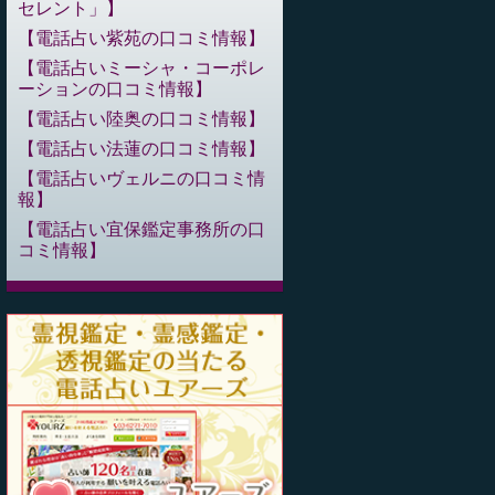
セレント」
電話占い紫苑の口コミ情報
電話占いミーシャ・コーポレ
ーションの口コミ情報
電話占い陸奥の口コミ情報
電話占い法蓮の口コミ情報
電話占いヴェルニの口コミ情
報
電話占い宜保鑑定事務所の口
コミ情報