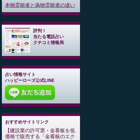
本物霊能者と偽物霊能者の違い
評判！
当たる電話占い
クチコミ情報局
占い情報サイト
ハッピーローズ公式LINE
おすすめサイトリンク
建設業の許可票・金看板を低
価格で販売する「金看板のエク