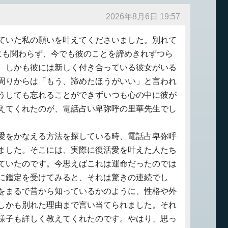
2026年8月6日 19:57
ていた私の願いを叶えてくださいました。別れて
にも関わらず、今でも彼のことを諦めきれずつら
。しかも彼には新しく付き合っている彼女がいる
周りからは「もう、諦めたほうがいい」と言われ
うしても忘れることができずいつも心の中に彼が
えてくれたのが、電話占い卑弥呼の里華先生でし
愛をかなえる方法を探している時、電話占卑弥呼
ました。そこには、実際に復活愛を叶えた人たち
ていたのです。今思えばこれは運命だったのでは
に鑑定を受けてみると、それは驚きの連続でし
をまるで昔から知っているかのように、性格や外
しかも別れた理由まで言い当てられました。それ
様子も詳しく教えてくれたのです。やはり、思っ