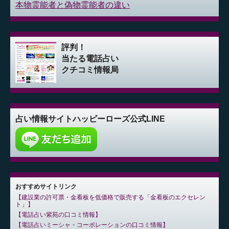
本物霊能者と偽物霊能者の違い
評判！
当たる電話占い
クチコミ情報局
占い情報サイト
ハッピーローズ公式LINE
おすすめサイトリンク
建設業の許可票・金看板を低価格で販売する「金看板のエクセレン
ト」
電話占い紫苑の口コミ情報
電話占いミーシャ・コーポレーションの口コミ情報