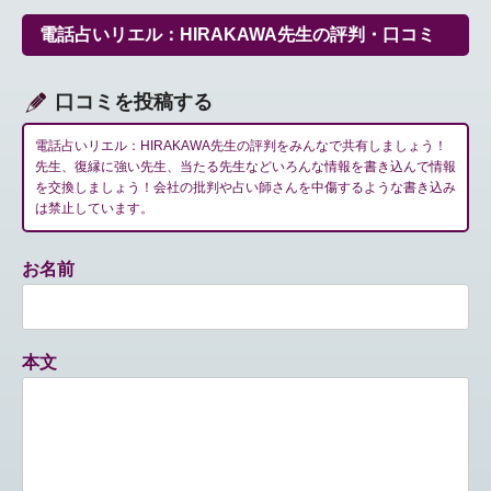
ゲ
ー
電話占いリエル：HIRAKAWA先生の評判・口コミ
シ
ョ
ン
口コミを投稿する
電話占いリエル：HIRAKAWA先生の評判をみんなで共有しましょう！
先生、復縁に強い先生、当たる先生などいろんな情報を書き込んで情報
を交換しましょう！会社の批判や占い師さんを中傷するような書き込み
は禁止しています。
お名前
本文