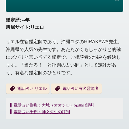
鑑定歴: --年
所属サイト:リエロ
リエル在籍鑑定師であり、沖縄ユタのHIRAKAWA先生。
沖縄県で人気の先生です。あたたかくもしっかりと的確
にズバリと言い当てる鑑定で、ご相談者の悩みを解決し
ます。「当たる！ と評判の占い師」として定評があ
り、有名な鑑定師のひとりです。
電話占い リエル
電話占い有名霊能者
投
電話占い御嶽：大城（オオシロ）先生の評判
稿
電話占い千樹：神女先生の評判
ナ
ビ